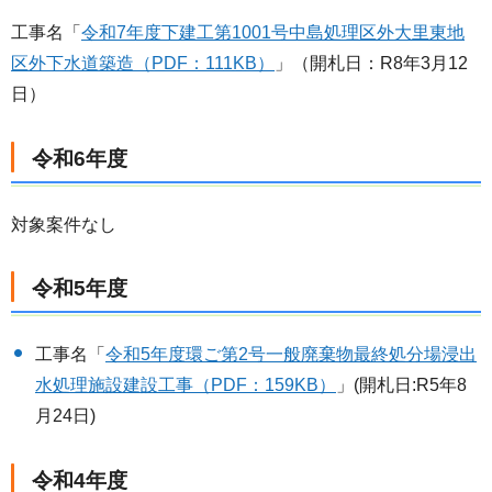
工事名「
令和7年度下建工第1001号中島処理区外大里東地
区外下水道築造（PDF：111KB）
」（開札日：R8年3月12
日）
令和6年度
対象案件なし
令和5年度
工事名「
令和5年度環ご第2号一般廃棄物最終処分場浸出
水処理施設建設工事（PDF：159KB）
」(開札日:R5年8
月24日)
令和4年度