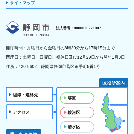
サイトマップ
静岡市
法人番号：8000020221007
開庁時間：月曜日から金曜日の8時30分から17時15分まで
閉庁日：土曜日、日曜日、祝休日及び12月29日から翌年1月3日
住所：420-8602 静岡県静岡市葵区追手町5番1号
区役所案内
組織・連絡先
葵区
アクセス
駿河区
清水区