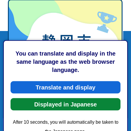
You can translate and display in the
same language as the web browser
language.
Translate and display
Displayed in Japanese
After 10 seconds, you will automatically be taken to
建設工事及び建設業関連業務のご案内(入札及