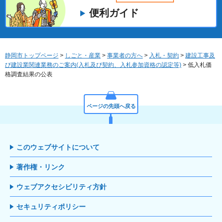
便利ガイド
静岡市トップページ
>
しごと・産業
>
事業者の方へ
>
入札・契約
>
建設工事及
び建設業関連業務のご案内(入札及び契約、入札参加資格の認定等)
> 低入札価
格調査結果の公表
ページの先頭へ戻る
このウェブサイトについて
著作権・リンク
ウェブアクセシビリティ方針
セキュリティポリシー