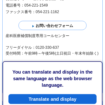
電話番号：054-221-1549
ファックス番号：054-221-1162
産科医療補償制度専用コールセンター
フリーダイヤル：0120-330-637
受付時間：午前9時～午後5時(土日祝日・年末年始除く)
産科医療特別給付事業専用コールセンター
You can translate and display in the
フリーダイヤル：0120-299-056
same language as the web browser
受付時間：午前9時30分～午後5時(土日祝日・年末年始
language.
除く)
Translate and display