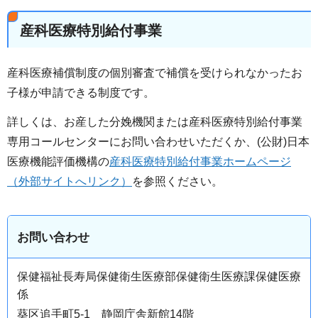
産科医療特別給付事業
産科医療補償制度の個別審査で補償を受けられなかったお
子様が申請できる制度です。
詳しくは、お産した分娩機関または産科医療特別給付事業
専用コールセンターにお問い合わせいただくか、(公財)日本
医療機能評価機構の
産科医療特別給付事業ホームページ
（外部サイトへリンク）
を参照ください。
お問い合わせ
保健福祉長寿局保健衛生医療部保健衛生医療課保健医療
係
葵区追手町5-1 静岡庁舎新館14階