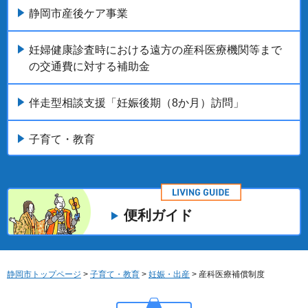
静岡市産後ケア事業
妊婦健康診査時における遠方の産科医療機関等まで
の交通費に対する補助金
伴走型相談支援「妊娠後期（8か月）訪問」
子育て・教育
便利ガイド
静岡市トップページ
>
子育て・教育
>
妊娠・出産
> 産科医療補償制度