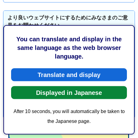
より良いウェブサイトにするためにみなさまのご意
見をお聞かせください
You can translate and display in the
このページの情報は役に立ちましたか？
same language as the web browser
1：役に立った
2：ふつう
language.
3：役に立たなかった
このページの情報は見つけやすかったですか？
Translate and display
1：見つけやすかった
2：ふつう
3：見つけにくかった
Displayed in Japanese
After 10 seconds, you will automatically be taken to
the Japanese page.