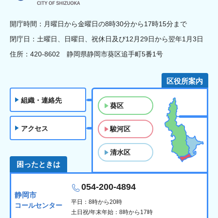
開庁時間：月曜日から金曜日の8時30分から17時15分まで
閉庁日：土曜日、日曜日、祝休日及び12月29日から翌年1月3日
住所：420-8602 静岡県静岡市葵区追手町5番1号
区役所案内
組織・連絡先
葵区
アクセス
駿河区
清水区
困ったときは
054-200-4894
静岡市
平日：8時から20時
コールセンター
土日祝/年末年始：8時から17時