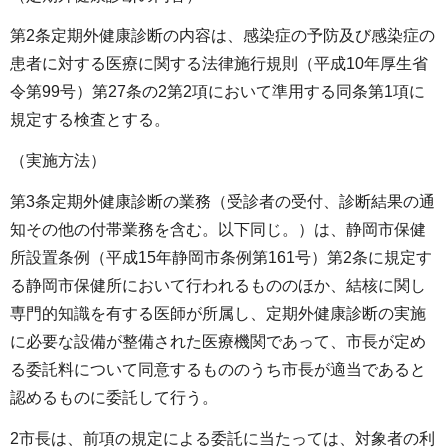
第2条定期外健康診断の内容は、感染症の予防及び感染症の
患者に対する医療に関する法律施行規則（平成10年厚生省
令第99号）第27条の2第2項において準用する同条第1項に
規定する検査とする。
（実施方法）
第3条定期外健康診断の業務（受診者の受付、診断結果の通
知その他の付帯業務を含む。以下同じ。）は、静岡市保健
所設置条例（平成15年静岡市条例第161号）第2条に規定す
る静岡市保健所において行われるもののほか、結核に関し
専門的知識を有する医師が所属し、定期外健康診断の実施
に必要な設備が整備された医療機関であって、市長が定め
る委託料について同意するもののうち市長が適当であると
認めるものに委託して行う。
2市長は、前項の規定による委託に当たっては、対象者の利