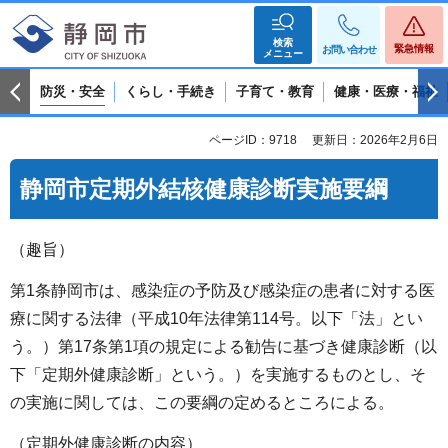
検索
緊急情報
お問い合わせ
メニュー
防災・安全
くらし・手続き
子育て・教育
健康・医療・福祉
ページID：9718
更新日：2026年2月6日
静岡市定期外結核健康診断実施要綱
（趣旨）
第1条静岡市は、感染症の予防及び感染症の患者に対する医
療に関する法律（平成10年法律第114号。以下「法」とい
う。）第17条第1項の規定による勧告に基づき健康診断（以
下「定期外健康診断」という。）を実施するものとし、そ
の実施に関しては、この要綱の定めるところによる。
（定期外健康診断の内容）