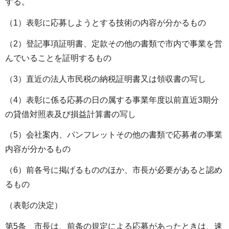
する。
（1）表彰に応募しようとする技術の内容が分かるもの
（2）登記事項証明書、定款その他の書類で市内で事業を営
んでいることを証明するもの
（3）直近の法人市民税の納税証明書又は領収書の写し
（4）表彰に係る応募の日の属する事業年度以前直近3期分
の貸借対照表及び損益計算書の写し
（5）会社案内、パンフレットその他の書類で応募者の事業
内容が分かるもの
（6）前各号に掲げるもののほか、市長が必要があると認め
るもの
（表彰の決定）
第5条 市長は、前条の規定による応募があったときは、速