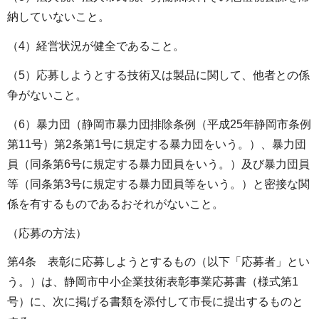
納していないこと。
（4）経営状況が健全であること。
（5）応募しようとする技術又は製品に関して、他者との係
争がないこと。
（6）暴力団（静岡市暴力団排除条例（平成25年静岡市条例
第11号）第2条第1号に規定する暴力団をいう。）、暴力団
員（同条第6号に規定する暴力団員をいう。）及び暴力団員
等（同条第3号に規定する暴力団員等をいう。）と密接な関
係を有するものであるおそれがないこと。
（応募の方法）
第4条 表彰に応募しようとするもの（以下「応募者」とい
う。）は、静岡市中小企業技術表彰事業応募書（様式第1
号）に、次に掲げる書類を添付して市長に提出するものと