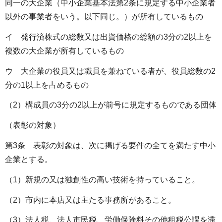
同一の大企業（中小企業基本法第2条に規定する中小企業者
以外の事業者をいう。以下同じ。）が所有しているもの
イ 発行済株式の総数又は出資価格の総額の3分の2以上を
複数の大企業が所有しているもの
ウ 大企業の役員又は職員を兼ねている者が、役員総数の2
分の1以上を占めるもの
（2）構成員の3分の2以上が前号に規定するものである団体
（表彰の対象）
第3条 表彰の対象は、次に掲げる要件の全てを満たす中小
企業とする。
（1）新規の又は独創性の高い技術を持っていること。
（2）市内に本店又は主たる事務所があること。
（3）法人税、法人市民税、労働保険料その他租税公課を滞