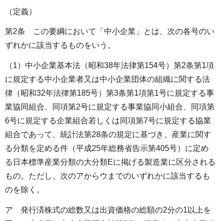
（定義）
第2条 この要綱において「中小企業」とは、次の各号のい
ずれかに該当するものをいう。
（1）中小企業基本法（昭和38年法律第154号）第2条第1項
に規定する中小企業者又は中小企業団体の組織に関する法
律（昭和32年法律第185号）第3条第1項第1号に規定する事
業協同組合、同項第2号に規定する事業協同小組合、同項第
6号に規定する企業組合若しくは同項第7号に規定する協業
組合であって、統計法第28条の規定に基づき、産業に関す
る分類を定める件（平成25年総務省告示第405号）に定め
る日本標準産業分類の大分類Eに掲げる製造業に区分される
もの。ただし、次のアからウまでのいずれかに該当するも
のを除く。
ア 発行済株式の総数又は出資価格の総額の2分の1以上を