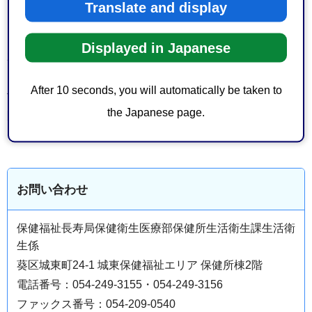
Translate and display
1 この要綱は、平成22 年11 月1日から施行する。
（旧要綱の廃止）
Displayed in Japanese
2 静岡市診療所の療養病床の設置許可等に係る指導要綱
（平成15 年4月1日施行）は、廃止
After 10 seconds, you will automatically be taken to
する。
the Japanese page.
附 則
この要綱は、平成27 年4月1 日から施行する。
お問い合わせ
保健福祉長寿局保健衛生医療部保健所生活衛生課生活衛
生係
葵区城東町24-1 城東保健福祉エリア 保健所棟2階
電話番号：054-249-3155・054-249-3156
ファックス番号：054-209-0540