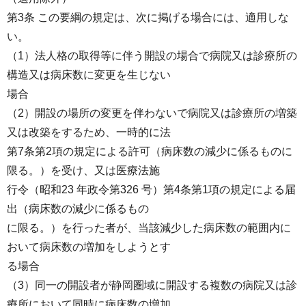
第3条 この要綱の規定は、次に掲げる場合には、適用しな
い。
（1）法人格の取得等に伴う開設の場合で病院又は診療所の
構造又は病床数に変更を生じない
場合
（2）開設の場所の変更を伴わないで病院又は診療所の増築
又は改築をするため、一時的に法
第7条第2項の規定による許可（病床数の減少に係るものに
限る。）を受け、又は医療法施
行令（昭和23 年政令第326 号）第4条第1項の規定による届
出（病床数の減少に係るもの
に限る。）を行った者が、当該減少した病床数の範囲内に
おいて病床数の増加をしようとす
る場合
（3）同一の開設者が静岡圏域に開設する複数の病院又は診
療所において同時に病床数の増加