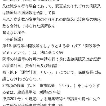
又は減少を行う場合であって、変更後のそれぞれの病院又
は診療所の病床数を合計して得
られた病床数が変更前のそれぞれの病院又は診療所の病床
数を合計して得られた病床数を
超えない場合
（事前協議）
第4条 病院等の開設等をしようとする者（以下「開設等予
定者」という。）は、法に基づく病
院等の開設等の許可の申請を行う前に当該病院又は診療所
の事業計画、資金計画及び経営計
画（以下「運営計画」という。）について、保健所長に協
議しなければならない。
2 前項の協議（以下「事前協議」という。）をしようとす
る者は、建築基準法（昭和25 年法
律第201 号）の規定による建築確認の申請書の提出に先立
って病院開設等事前協議申出書（様