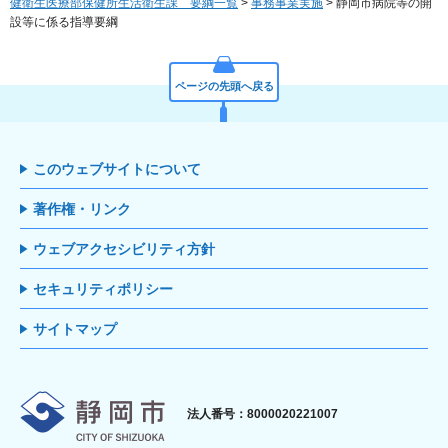
健衛生医療部保健所生活衛生課 要綱一覧
>
事務事業実施
> 静岡市病院等の開
設等に係る指導要綱
ページの先頭へ戻る
このウェブサイトについて
著作権・リンク
ウェブアクセシビリティ方針
セキュリティポリシー
サイトマップ
静岡市
法人番号：8000020221007