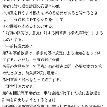
定者に対し運営計画の変更その他
の措置を行うよう協力を求める必要があると認めるとき
は、当該通知に必要な意見を付して、
その回答を求めるものとする。
2 前項の回答は、意見に対する回答書（様式第3号）による
ものとする。
（事前協議の終了）
第7条 事前協議は、前条前段の規定による通知をもって終
了する。ただし、当該通知に保健
所長の意見を付して医療計画の推進に関し必要な協力を求
めたときは、前条第2項に規定す
る回答書の提出をもって終了する。
（運営計画の変更）
第8条 開設等予定者は、事前協議が終了した後に当該運営
計画を変更しようとするときは、
病院開設等事前協議変更申出書（様式第4号）を保健所長に