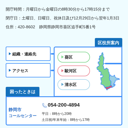
開庁時間：月曜日から金曜日の8時30分から17時15分まで
閉庁日：土曜日、日曜日、祝休日及び12月29日から翌年1月3日
住所：420-8602 静岡県静岡市葵区追手町5番1号
区役所案内
組織・連絡先
葵区
アクセス
駿河区
清水区
困ったときは
054-200-4894
静岡市
平日：8時から20時
コールセンター
土日祝/年末年始：8時から17時