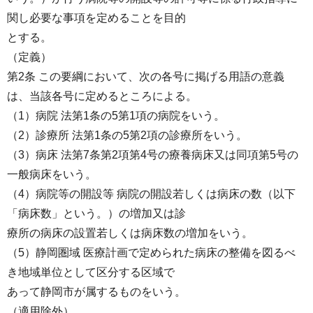
関し必要な事項を定めることを目的
とする。
（定義）
第2条 この要綱において、次の各号に掲げる用語の意義
は、当該各号に定めるところによる。
（1）病院 法第1条の5第1項の病院をいう。
（2）診療所 法第1条の5第2項の診療所をいう。
（3）病床 法第7条第2項第4号の療養病床又は同項第5号の
一般病床をいう。
（4）病院等の開設等 病院の開設若しくは病床の数（以下
「病床数」という。）の増加又は診
療所の病床の設置若しくは病床数の増加をいう。
（5）静岡圏域 医療計画で定められた病床の整備を図るべ
き地域単位として区分する区域で
あって静岡市が属するものをいう。
（適用除外）