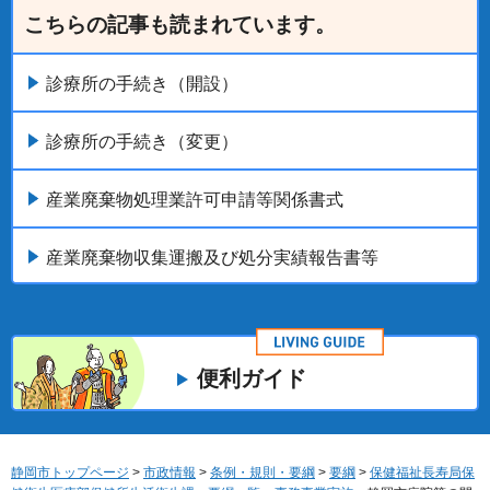
こちらの記事も読まれています。
診療所の手続き（開設）
診療所の手続き（変更）
産業廃棄物処理業許可申請等関係書式
産業廃棄物収集運搬及び処分実績報告書等
便利ガイド
静岡市トップページ
>
市政情報
>
条例・規則・要綱
>
要綱
>
保健福祉長寿局保