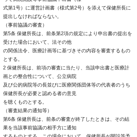
式第1号）に運営計画書（様式第2号）を添えて保健所長に
提出しなければならない。
（事前協議の審査）
第5条 保健所長は、前条第2項の規定により申出書の提出を
受けた場合において、法その他
の関係法令、医療計画等に基づきその内容を審査するもの
とする。
2 保健所長は、前項の審査に当たり、当該申出書と医療計
画との整合性について、公立病院
及び公的病院等の長並びに医療関係団体等の代表者のうち
保健所長が必要と認める者の意見
を聴くものとする。
（審査結果の通知等）
第6条 保健所長は、前条の審査が終了したときは、その結
果を当該事前協議の相手方に通知
するものとする。この場合において、保健所長が開設等予