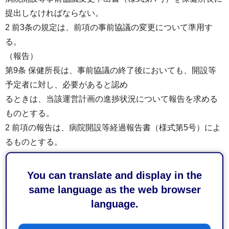
提出しなければならない。
2 前3条の規定は、前項の事前協議の変更について準用す
る。
（報告）
第9条 保健所長は、事前協議の終了後においても、開設等
予定者に対し、必要があると認め
るときは、当該運営計画の進捗状況について報告を求める
ものとする。
2 前項の報告は、病院開設等経過報告書（様式第5号）によ
るものとする。
（雑則）
第10 条 この要綱に定めるもののほか、保健所長が行う病院
You can translate and display in the
等の開設等の許可等に係る行政指
same language as the web browser
導に関し必要な事項は、保健所長が別に定める。
language.
附 則
（施行期日）