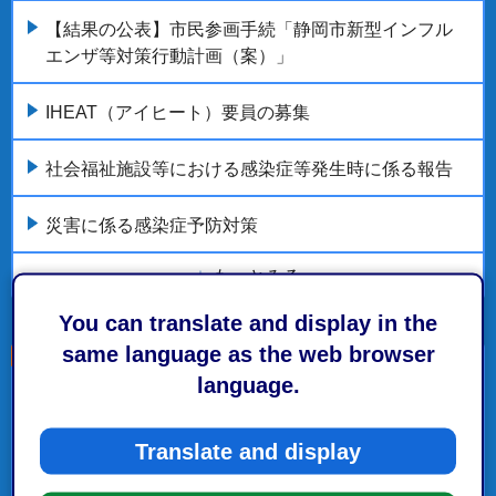
【結果の公表】市民参画手続「静岡市新型インフル
エンザ等対策行動計画（案）」
IHEAT（アイヒート）要員の募集
社会福祉施設等における感染症等発生時に係る報告
災害に係る感染症予防対策
もっとみる
You can translate and display in the
same language as the web browser
language.
こちらの記事も読まれています。
Translate and display
市内のインフルエンザ流行状況