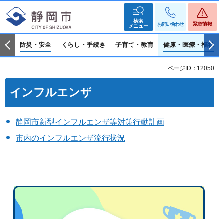
検索
緊急情報
お問い合わせ
メニュー
防災・安全
くらし・手続き
子育て・教育
健康・医療・福祉
ページID：12050
インフルエンザ
静岡市新型インフルエンザ等対策行動計画
市内のインフルエンザ流行状況