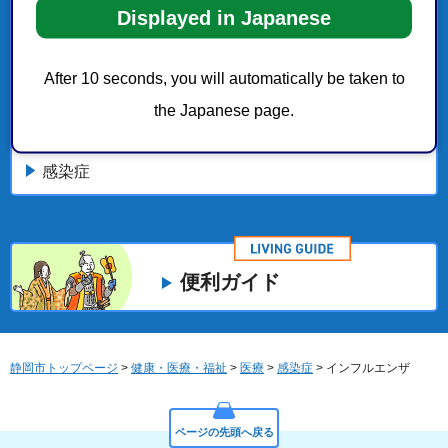
健康・医療・福祉
Displayed in Japanese
予防接種
After 10 seconds, you will automatically be taken to
the Japanese page.
高齢者のインフルエンザ予防接種
感染症
便利ガイド
静岡市トップページ
>
健康・医療・福祉
>
医療
>
感染症
> インフルエンザ
ページの先頭へ戻る