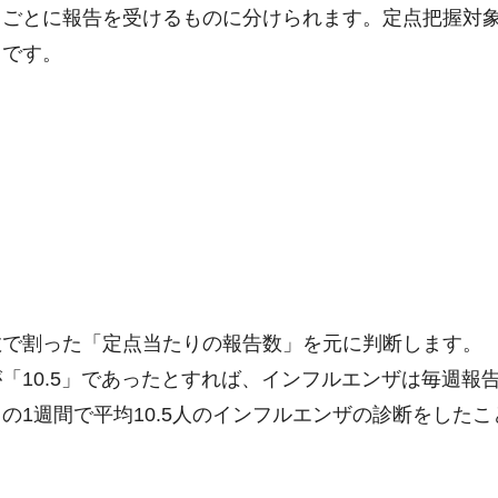
月ごとに報告を受けるものに分けられます。定点把握対
りです。
数で割った「定点当たりの報告数」を元に判断します。
「10.5」であったとすれば、インフルエンザは毎週報
の1週間で平均10.5人のインフルエンザの診断をしたこ