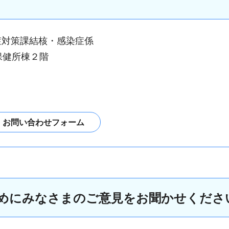
症対策課結核・感染症係
保健所棟２階
めにみなさまのご意見をお聞かせくださ