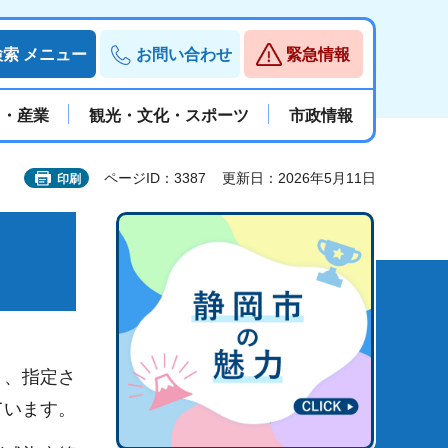
検索
メニュー
お問い合わせ
緊急情報
と・産業
観光・文化・スポーツ
市政情報
ページID：3387
更新日：2026年5月11日
印刷
と、指定さ
ています。