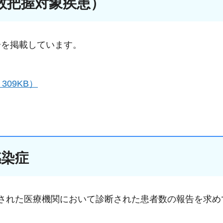
数把握対象疾患）
分を掲載しています。
09KB）
感染症
された医療機関において診断された患者数の報告を求め