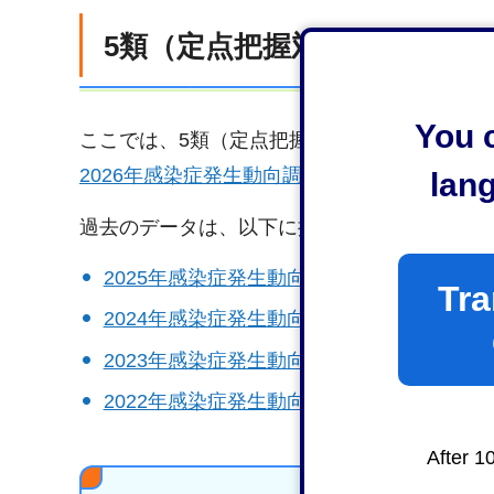
5類（定点把握対象疾患）報
You c
ここでは、5類（定点把握対象疾患）の報告数
2026年感染症発生動向調査（週報・月報）
lan
過去のデータは、以下に掲載してあります。
2025年感染症発生動向調査
Tra
2024年感染症発生動向調査
2023年感染症発生動向調査
2022年感染症発生動向調査
After 1