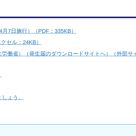
7日施行）（PDF：335KB）
エクセル：24KB）
生労働省）（発生届のダウンロードサイトへ）（外部サ
。
ましょう。