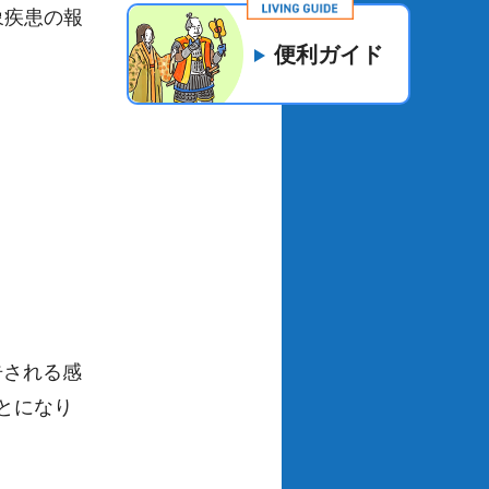
象疾患の報
便利ガイド
告される感
とになり