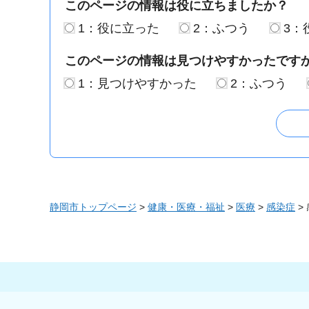
このページの情報は役に立ちましたか？
1：役に立った
2：ふつう
3：
このページの情報は見つけやすかったです
1：見つけやすかった
2：ふつう
静岡市トップページ
>
健康・医療・福祉
>
医療
>
感染症
>