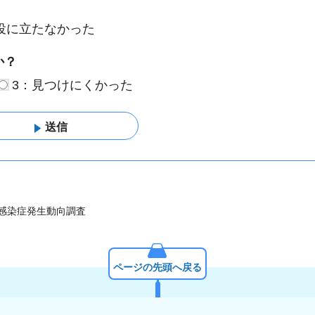
役に立たなかった
か？
3：見つけにくかった
 感染症発生動向調査
ページの先頭へ戻る