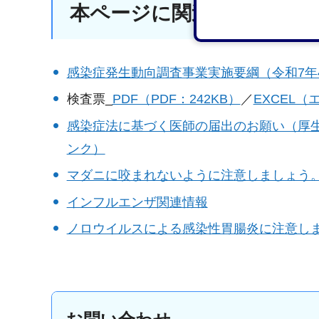
本ページに関連する情報
感染症発生動向調査事業実施要綱（令和7年4月
検査票_
PDF（PDF：242KB）
／
EXCEL（
感染症法に基づく医師の届出のお願い（厚
ンク）
マダニに咬まれないように注意しましょう
インフルエンザ関連情報
ノロウイルスによる感染性胃腸炎に注意し