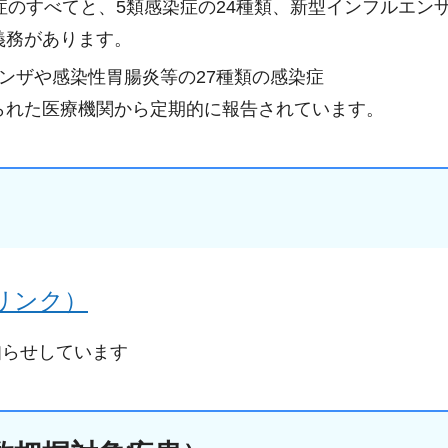
症のすべてと、5類感染症の24種類、新型インフルエン
義務があります。
ンザや感染性胃腸炎等の27種類の感染症
られた医療機関から定期的に報告されています。
リンク）
知らせしています