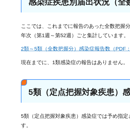
感染症疾患別届出状況（全
ここでは、これまでに報告のあった全数把握
年次（第1週～第52週）ごと集計しています。
2類～5類（全数把握分）感染症報告数（PDF：3
現在までに、1類感染症の報告はありません。
5類（定点把握対象疾患）
5類（定点把握対象疾患）感染症では予め指定
す。