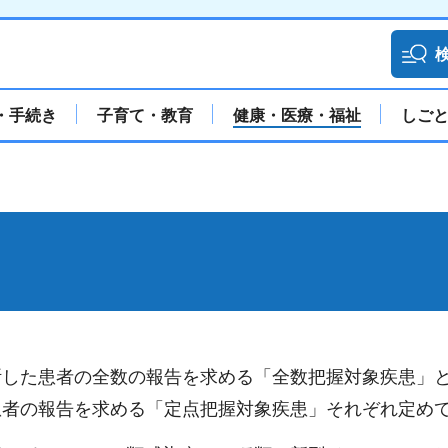
・手続き
子育て・教育
健康・医療・福祉
しご
断した患者の全数の報告を求める「全数把握対象疾患」
患者の報告を求める「定点把握対象疾患」それぞれ定め