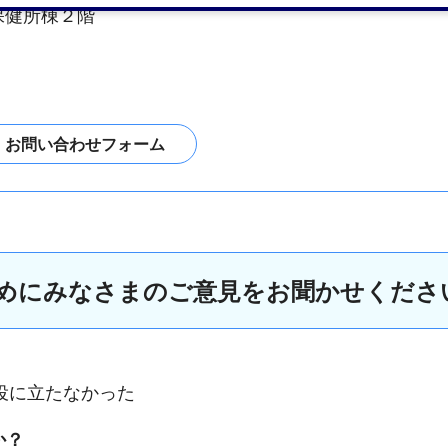
保健所棟２階
めにみなさまのご意見をお聞かせくださ
役に立たなかった
か？