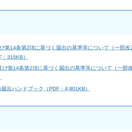
項及び第14条第2項に基づく届出の基準等について（一部
315KB）
1項及び第14条第2項に基づく届出の基準等について（一部
）
届出ハンドブック（PDF：4,801KB）