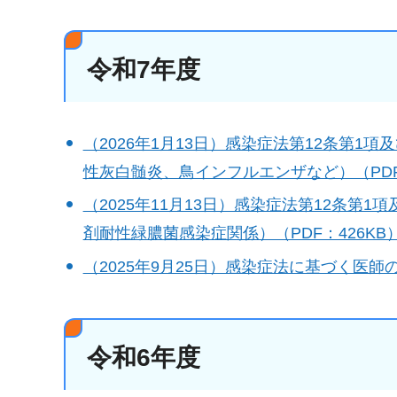
令和7年度
（2026年1月13日）感染症法第12条第1
性灰白髄炎、鳥インフルエンザなど）（PDF：
（2025年11月13日）感染症法第12条第
剤耐性緑膿菌感染症関係）（PDF：426KB
（2025年9月25日）感染症法に基づく医師の
令和6年度