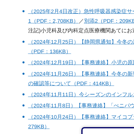
（2025年2月4日改正）急性呼吸器感染症
1（PDF：2,708KB）
／
別添2（PDF：209K
注記)小児科及び内科定点医療機関あてにお
（2024年12月25日）【静岡県通知】今
（PDF：136KB）
（2024年12月19日）【事務連絡】小児の
（2024年11月26日）【事務連絡】今冬
の確認等について（PDF：414KB）
（2024年11月11日）今シーズンのインフ
（2024年11月8日）【事務連絡】「ぺニパ
（2024年10月24日）【事務連絡】マイ
279KB）