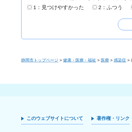
1：見つけやすかった
2：ふつう
静岡市トップページ
>
健康・医療・福祉
>
医療
>
感染症
>
このウェブサイトについて
著作権・リンク