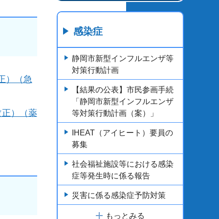
感染症
静岡市新型インフルエンザ等
対策行動計画
改正）（急
【結果の公表】市民参画手続
「静岡市新型インフルエンザ
改正）（薬
等対策行動計画（案）」
IHEAT（アイヒート）要員の
募集
社会福祉施設等における感染
症等発生時に係る報告
災害に係る感染症予防対策
もっとみる