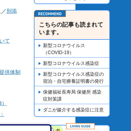
）
／
別添
こちらの記事も読まれて
います。
ついて
新型コロナウイルス
（COVID-19）
新型コロナウイルス感染症
療提供体制
新型コロナウイルス感染症の
宿泊・自宅療養証明書の発行
保健福祉長寿局 保健所 感染
症対策課
B）
ダニが媒介する感染症に注意
：