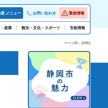
検索
メニュー
お問い合わせ
緊急情報
と・産業
観光・文化・スポーツ
市政情報
ページID：12051