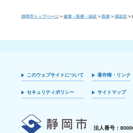
静岡市トップページ
>
健康・医療・福祉
>
医療
>
感染症
>
このウェブサイトについて
著作権・リンク
セキュリティポリシー
サイトマップ
静岡市
法人番号：80000