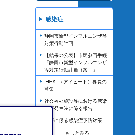
感染症
静岡市新型インフルエンザ等
対策行動計画
【結果の公表】市民参画手続
「静岡市新型インフルエンザ
等対策行動計画（案）」
IHEAT（アイヒート）要員の
募集
社会福祉施設等における感染
症等発生時に係る報告
災害に係る感染症予防対策
もっとみる