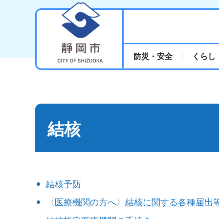
静岡市
防災・安全
くらし
結核
結核予防
〈医療機関の方へ〉結核に関する各種届出