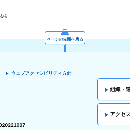
 結核
ページの先頭へ戻る
ウェブアクセシビリティ方針
組織・
アクセ
20221007