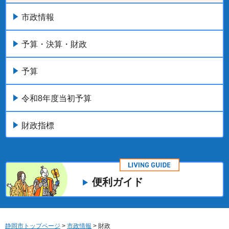
市政情報
予算・決算・財政
予算
令和8年度当初予算
財政指標
便利ガイド
静岡市トップページ
>
市政情報
> 財政