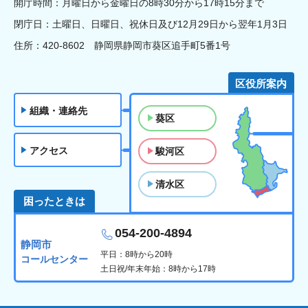
開庁時間：月曜日から金曜日の8時30分から17時15分まで
閉庁日：土曜日、日曜日、祝休日及び12月29日から翌年1月3日
住所：420-8602 静岡県静岡市葵区追手町5番1号
区役所案内
組織・連絡先
葵区
アクセス
駿河区
清水区
困ったときは
054-200-4894
静岡市
平日：8時から20時
コールセンター
土日祝/年末年始：8時から17時