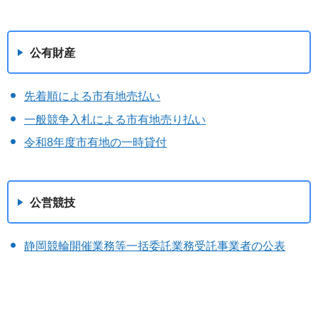
公有財産
先着順による市有地売払い
一般競争入札による市有地売り払い
令和8年度市有地の一時貸付
公営競技
静岡競輪開催業務等一括委託業務受託事業者の公表