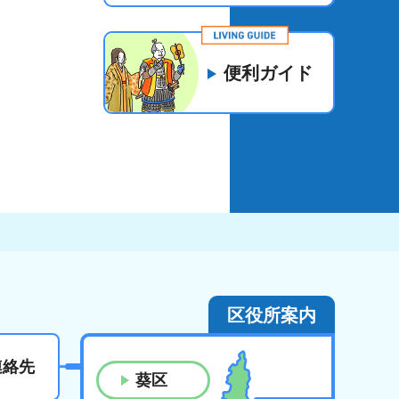
便利ガイド
区役所案内
連絡先
葵区