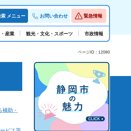
検索
メニュー
お問い合わせ
緊急情報
と・産業
観光・文化・スポーツ
市政情報
ページID：12080
る補助・
サービス等