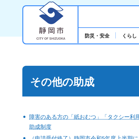
静岡市
防災・安全
くらし
その他の助成
障害のある方の「紙おむつ」「タクシー利
助成制度
（申請受付終了）静岡市令和5年度上半期