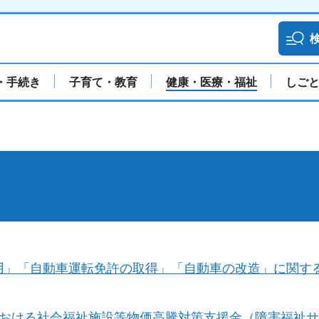
・手続き
子育て・教育
健康・医療・福祉
しご
用」「自動車運転免許の取得」「自動車の改造」に関す
における社会福祉施設等物価高騰対策支援金（障害福祉