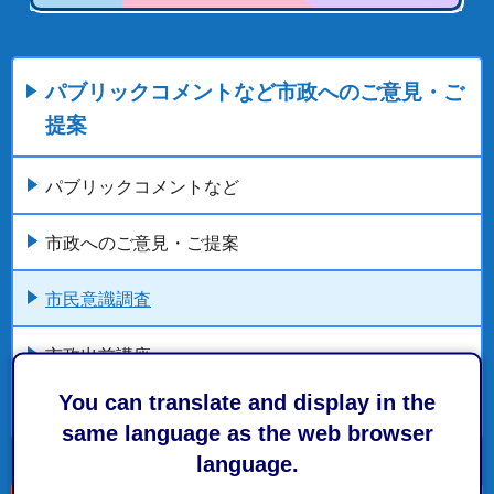
パブリックコメントなど市政へのご意見・ご
提案
パブリックコメントなど
市政へのご意見・ご提案
市民意識調査
市政出前講座
You can translate and display in the
おもてなし職員コンシェルジュ
same language as the web browser
language.