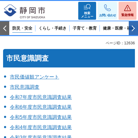
検索
緊急情報
お問い合わせ
メニュー
防災・安全
くらし・手続き
子育て・教育
健康・医療・福祉
ページID：12636
市民意識調査
市民価値観アンケート
市民意識調査
令和7年度市民意識調査結果
令和6年度市民意識調査結果
令和5年度市民意識調査結果
令和4年度市民意識調査結果
令和3年度市民意識調査結果