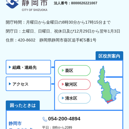
静岡市
法人番号：8000020221007
開庁時間：月曜日から金曜日の8時30分から17時15分まで
閉庁日：土曜日、日曜日、祝休日及び12月29日から翌年1月3日
住所：420-8602 静岡県静岡市葵区追手町5番1号
区役所案内
組織・連絡先
葵区
アクセス
駿河区
清水区
困ったときは
054-200-4894
静岡市
平日：8時から20時