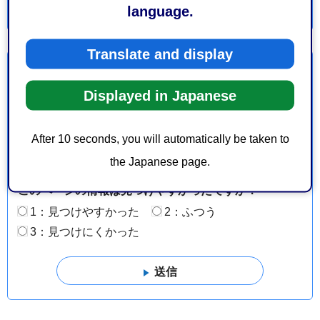
language.
Translate and display
より良いウェブサイトにするためにみなさまのご意
見をお聞かせください
Displayed in Japanese
このページの情報は役に立ちましたか？
After 10 seconds, you will automatically be taken to
1：役に立った
2：ふつう
the Japanese page.
3：役に立たなかった
このページの情報は見つけやすかったですか？
1：見つけやすかった
2：ふつう
3：見つけにくかった