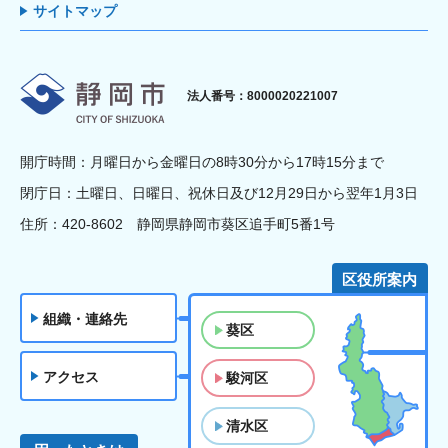
サイトマップ
静岡市
法人番号：8000020221007
開庁時間：月曜日から金曜日の8時30分から17時15分まで
閉庁日：土曜日、日曜日、祝休日及び12月29日から翌年1月3日
住所：420-8602 静岡県静岡市葵区追手町5番1号
区役所案内
組織・連絡先
葵区
アクセス
駿河区
清水区