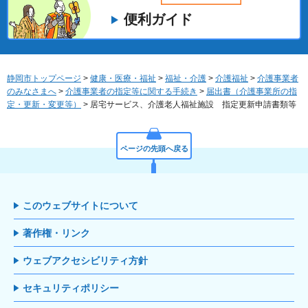
便利ガイド
静岡市トップページ
>
健康・医療・福祉
>
福祉・介護
>
介護福祉
>
介護事業者
のみなさまへ
>
介護事業者の指定等に関する手続き
>
届出書（介護事業所の指
定・更新・変更等）
> 居宅サービス、介護老人福祉施設 指定更新申請書類等
ページの先頭へ戻る
このウェブサイトについて
著作権・リンク
ウェブアクセシビリティ方針
セキュリティポリシー