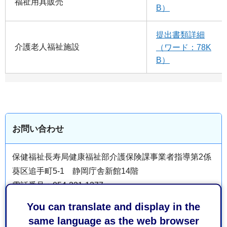
福祉用具販売
B）
提出書類詳細
介護老人福祉施設
（ワード：78K
B）
お問い合わせ
保健福祉長寿局健康福祉部介護保険課事業者指導第2係
葵区追手町5-1 静岡庁舎新館14階
電話番号：054-221-1377
ファックス番号：054-221-1298
You can translate and display in the
same language as the web browser