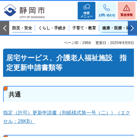
検索
緊急情報
お問い合わせ
メニュー
防災・安全
くらし・手続き
子育て・教育
健康・医療・福祉
ページID：2968
更新日：2025年9月8日
居宅サービス、介護老人福祉施設 指
定更新申請書類等
共通
指定（許可）更新申請書（別紙様式第一号（二））（エク
セル：28KB）