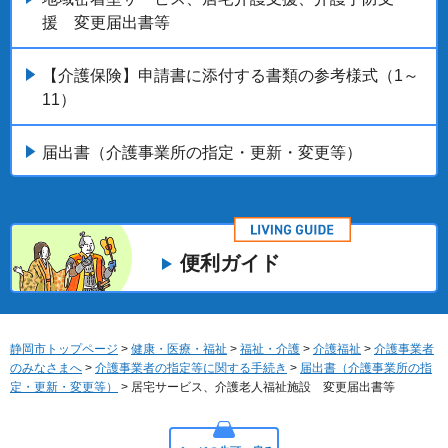
援 変更届出書等
【介護保険】申請書に添付する書類の参考様式（1～
11）
届出書（介護事業所の指定・更新・変更等）
便利ガイド
静岡市トップページ
>
健康・医療・福祉
>
福祉・介護
>
介護福祉
>
介護事業者
のみなさまへ
>
介護事業者の指定等に関する手続き
>
届出書（介護事業所の指
定・更新・変更等）
> 居宅サービス、介護老人福祉施設 変更届出書等