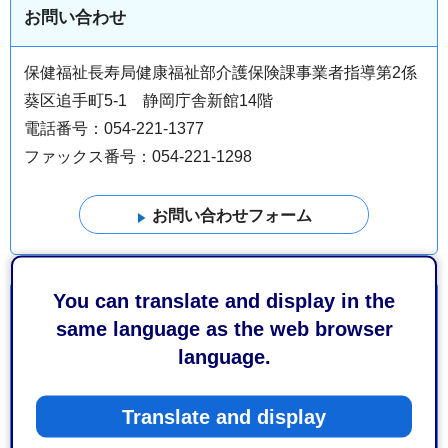
お問い合わせ
保健福祉長寿局健康福祉部介護保険課事業者指導第2係
葵区追手町5-1 静岡庁舎新館14階
電話番号：054-221-1377
ファックス番号：054-221-1298
You can translate and display in the
より良いウェブサイトにするためにみなさまのご意
same language as the web browser
見をお聞かせください
language.
このページの情報は役に立ちましたか？
Translate and display
1：役に立った
2：ふつう
3：役に立たなかった