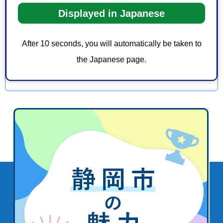
Displayed in Japanese
このページの情報は見つけやすかったですか？
1：見つけやすかった
2：ふつう
After 10 seconds, you will automatically be taken to
3：見つけにくかった
the Japanese page.