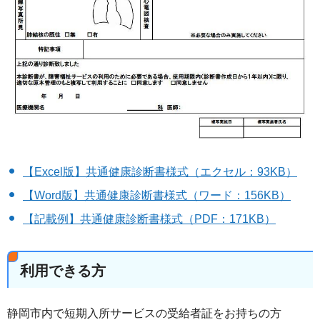
【Excel版】共通健康診断書様式（エクセル：93KB）
【Word版】共通健康診断書様式（ワード：156KB）
【記載例】共通健康診断書様式（PDF：171KB）
利用できる方
静岡市内で短期入所サービスの受給者証をお持ちの方