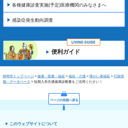
各種健康診査実施(予定)医療機関のみなさまへ
感染症発生動向調査
便利ガイド
静岡市トップページ
>
健康・医療・福祉
>
福祉・介護
>
障がい者福祉
>
行政情
報・データベース
> 短期入所共通健康診断書をご活用ください！
ページの先頭へ戻る
このウェブサイトについて