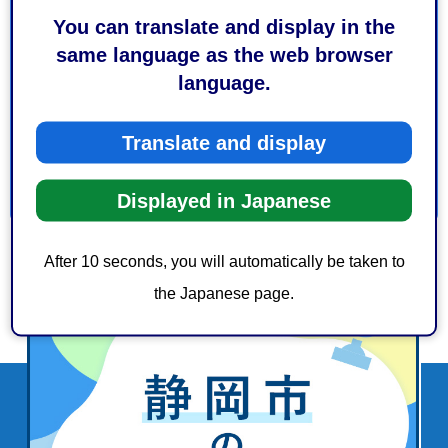
1：役に立った
2：ふつう
You can translate and display in the
3：役に立たなかった
same language as the web browser
このページの情報は見つけやすかったですか？
language.
1：見つけやすかった
2：ふつう
3：見つけにくかった
Translate and display
Displayed in Japanese
After 10 seconds, you will automatically be taken to
the Japanese page.