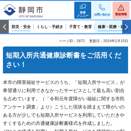
検索
緊急情報
お問い合わせ
メニュー
防災・安全
くらし・手続き
子育て・教育
健康・医療・福祉
ページID：2872
更新日：2024年2月15日
短期入所共通健康診断書をご活用くだ
さい！
本市の障害福祉サービスのうち、「短期入所サービス」が
希望通りに利用できなかったサービスとして最も高い割合
を占めています。（「令和元年度障がい福祉に関する市民
アンケート調査」より）こうした現状を踏まえて障がいの
ある方が少しでも短期入所サービスを利用していただきや
すくするための共通健康診断書様式を作成しました。