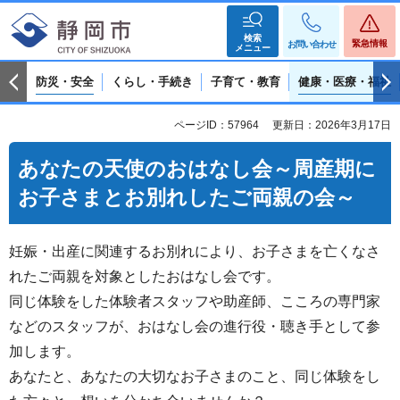
検索
緊急情報
お問い合わせ
メニュー
防災・安全
くらし・手続き
子育て・教育
健康・医療・福祉
ページID：57964
更新日：2026年3月17日
あなたの天使のおはなし会～周産期に
お子さまとお別れしたご両親の会～
妊娠・出産に関連するお別れにより、お子さまを亡くなさ
れたご両親を対象としたおはなし会です。
同じ体験をした体験者スタッフや助産師、こころの専門家
などのスタッフが、おはなし会の進行役・聴き手として参
加します。
あなたと、あなたの大切なお子さまのこと、同じ体験をし