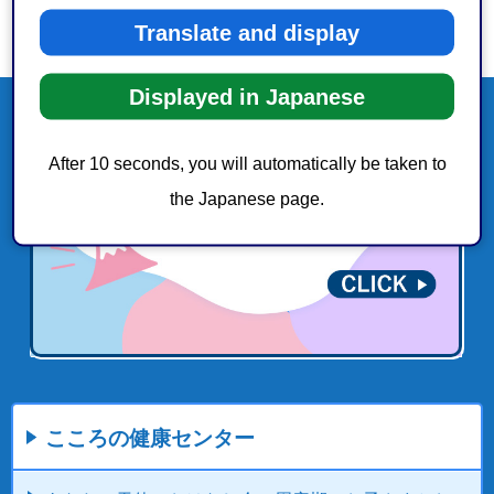
Translate and display
Displayed in Japanese
After 10 seconds, you will automatically be taken to
the Japanese page.
こころの健康センター