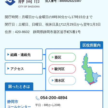
法人番号：8000020221007
開庁時間：月曜日から金曜日の8時30分から17時15分まで
閉庁日：土曜日、日曜日、祝休日及び12月29日から翌年1月3日
住所：420-8602 静岡県静岡市葵区追手町5番1号
区役所案内
組織・連絡先
葵区
アクセス
駿河区
清水区
困ったときは
054-200-4894
静岡市
平日：8時から20時
コールセンター