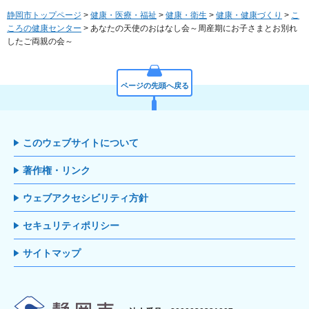
静岡市トップページ
>
健康・医療・福祉
>
健康・衛生
>
健康・健康づくり
>
こ
ころの健康センター
> あなたの天使のおはなし会～周産期にお子さまとお別れ
したご両親の会～
ページの先頭へ戻る
このウェブサイトについて
著作権・リンク
ウェブアクセシビリティ方針
セキュリティポリシー
サイトマップ
静岡市