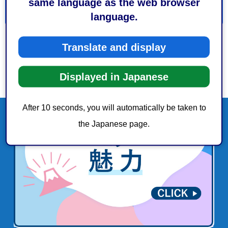
same language as the web browser
language.
Translate and display
Displayed in Japanese
After 10 seconds, you will automatically be taken to
the Japanese page.