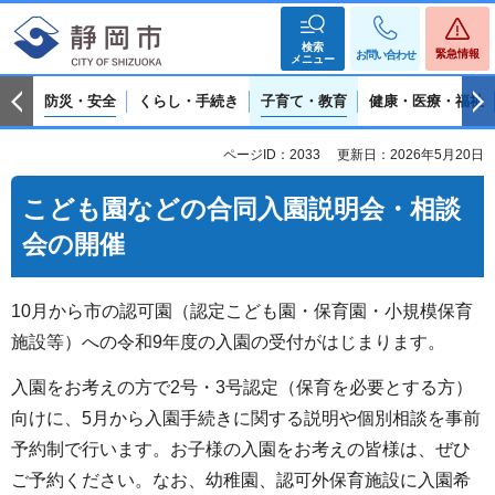
検索
緊急情報
お問い合わせ
メニュー
防災・安全
くらし・手続き
子育て・教育
健康・医療・福祉
ページID：2033
更新日：2026年5月20日
こども園などの合同入園説明会・相談
会の開催
10月から市の認可園（認定こども園・保育園・小規模保育
施設等）への令和9年度の入園の受付がはじまります。
入園をお考えの方で2号・3号認定（保育を必要とする方）
向けに、5月から入園手続きに関する説明や個別相談を事前
予約制で行います。お子様の入園をお考えの皆様は、ぜひ
ご予約ください。なお、幼稚園、認可外保育施設に入園希