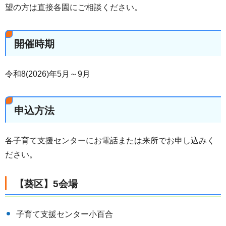
望の方は直接各園にご相談ください。
開催時期
令和8(2026)年5月～9月
申込方法
各子育て支援センターにお電話または来所でお申し込みく
ださい。
【葵区】5会場
子育て支援センター小百合