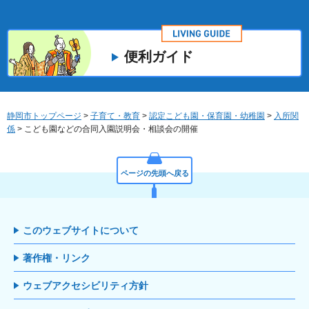
便利ガイド
静岡市トップページ
>
子育て・教育
>
認定こども園・保育園・幼稚園
>
入所関
係
> こども園などの合同入園説明会・相談会の開催
ページの先頭へ戻る
このウェブサイトについて
著作権・リンク
ウェブアクセシビリティ方針