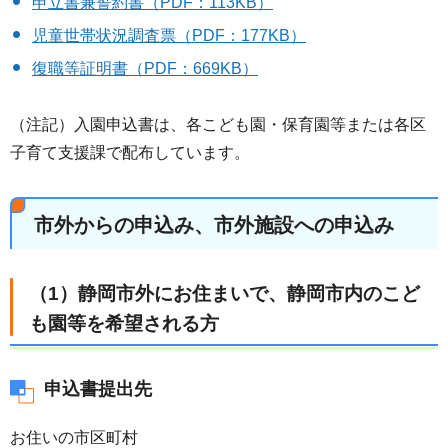
申立書兼誓約書（PDF：113KB）
児童世帯状況調査票（PDF：177KB）
復職等証明書（PDF：669KB）
（注記）入園申込書は、各こども園・保育園等または各区
子育て支援課で配布しています。
市外からの申込み、市外施設への申込み
（1）静岡市外にお住まいで、静岡市内のこど
も園等を希望される方
申込書提出先
お住いの市区町村