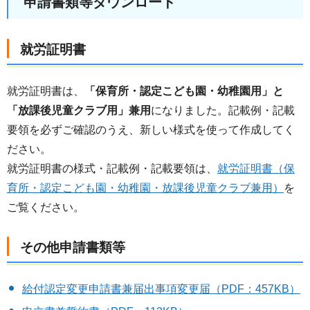
申請書類等ダウンロード
就労証明書
就労証明書は、
「保育所・認定こども園・幼稚園用」と
「放課後児童クラブ用」兼用
になりました。記載例・記載
要領を必ずご確認のうえ、新しい様式を使って作成してく
ださい。
就労証明書の様式・記載例・記載要領は、
就労証明書（保
育所・認定こども園・幼稚園・放課後児童クラブ兼用）
を
ご覧ください。
その他申請書類等
給付認定変更申請書兼届出事項変更届（PDF：457KB）