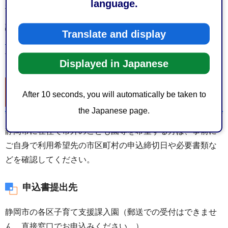
language.
利用いただけます。
認定申請、利用申込み後に希望園を変更する場合は、
施設
Translate and display
（園）希望変更申立書（PDF：46KB）
をご利用いただけま
す。
Displayed in Japanese
（2）静岡市内にお住まいで、静岡市外のこど
After 10 seconds, you will automatically be taken to
も園等を希望される方
the Japanese page.
静岡市に在住で市外のこども園等を希望する方は、事前に
ご自身で利用希望先の市区町村の申込締切日や必要書類な
どを確認してください。
申込書提出先
静岡市の各区子育て支援課入園（郵送での受付はできませ
ん。直接窓口でお申込みください。）