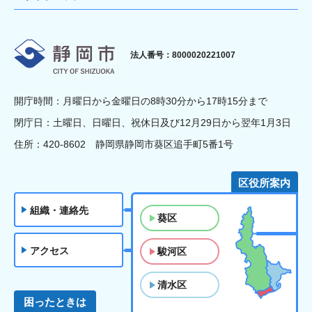
静岡市
法人番号：8000020221007
開庁時間：月曜日から金曜日の8時30分から17時15分まで
閉庁日：土曜日、日曜日、祝休日及び12月29日から翌年1月3日
住所：420-8602 静岡県静岡市葵区追手町5番1号
区役所案内
組織・連絡先
葵区
アクセス
駿河区
清水区
困ったときは