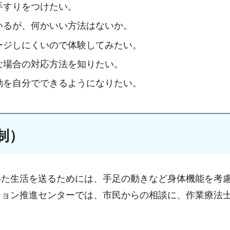
手すりをつけたい。
いるが、何かいい方法はないか。
ージしにくいので体験してみたい。
な場合の対応方法を知りたい。
動を自分でできるようになりたい。
制）
いた生活を送るためには、手足の動きなど身体機能を考
ション推進センターでは、市民からの相談に、作業療法