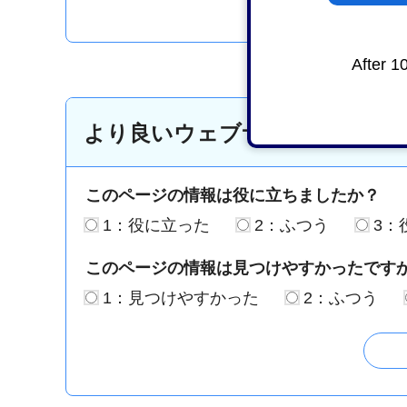
After 1
より良いウェブサイトにするた
このページの情報は役に立ちましたか？
1：役に立った
2：ふつう
3：
このページの情報は見つけやすかったです
1：見つけやすかった
2：ふつう