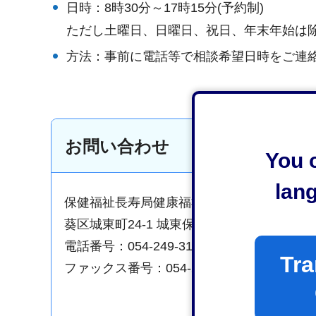
日時：8時30分～17時15分(予約制)
ただし土曜日、日曜日、祝日、年末年始は
方法：事前に電話等で相談希望日時をご連
お問い合わせ
You c
lan
保健福祉長寿局健康福祉部地域リハビリテ
葵区城東町24-1 城東保健福祉エリア 保健
電話番号：054-249-3182
Tra
ファックス番号：054-209-0103