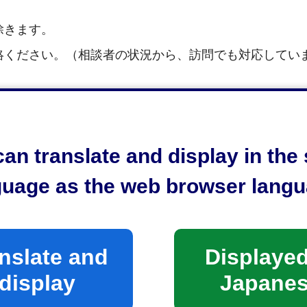
除きます。
絡ください。（相談者の状況から、訪問でも対応してい
an translate and display in th
guage as the web browser langu
ーション推進センター地域リハビリ係
福祉複合棟2階
nslate and
Displayed
display
Japane