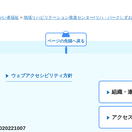
がい者福祉
>
地域リハビリテーション推進センター(リハ・パークしずお
ページの先頭へ戻る
ウェブアクセシビリティ方針
組織・
アクセ
20221007