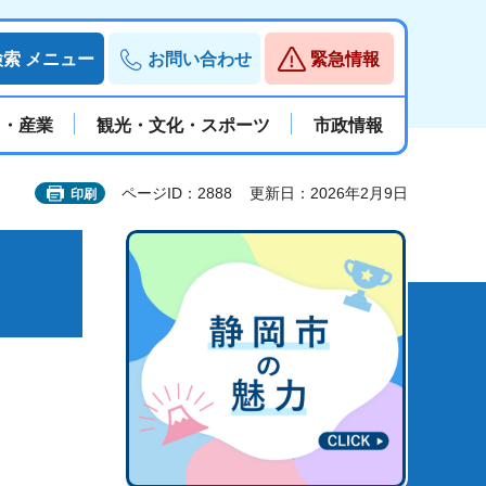
検索
メニュー
お問い合わせ
緊急情報
と・産業
観光・文化・スポーツ
市政情報
ページID：2888
更新日：2026年2月9日
印刷