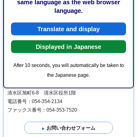
same language as the web browser
language.
駿河区役所保険年金課国民年金係
Translate and display
駿河区南八幡町10-40 駿河区役所2階
電話番号：054-287-8624
Displayed in Japanese
ファックス番号：054-287-8705
After 10 seconds, you will automatically be taken to
the Japanese page.
清水区役所保険年金課国民年金係
清水区旭町6-8 清水区役所1階
電話番号：054-354-2134
ファックス番号：054-353-7520