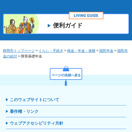
便利ガイド
静岡市トップページ
>
くらし・手続き
>
税金・年金・保険
>
国民年金
>
国民年
金の給付
> 障害基礎年金
ページの先頭へ戻る
このウェブサイトについて
著作権・リンク
ウェブアクセシビリティ方針