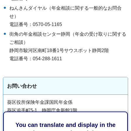
ねんきんダイヤル（年金相談に関する一般的なお問合
せ）
電話番号：0570-05-1165
街角の年金相談センター静岡（年金の受け取りに関する
ご相談）
静岡市駿河区南町18番1号サウスポット静岡2階
電話番号：054-288-1611
お問い合わせ
葵区役所保険年金課国民年金係
葵区追手町5-1 静岡庁舎新館1階
電話番号：054-221-1065
You can translate and display in the
ファックス番号：054-254-2216