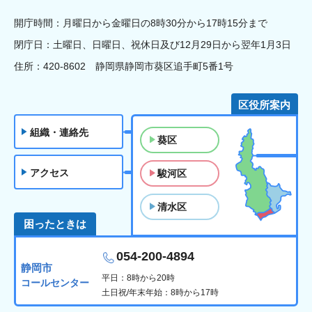
開庁時間：月曜日から金曜日の8時30分から17時15分まで
閉庁日：土曜日、日曜日、祝休日及び12月29日から翌年1月3日
住所：420-8602 静岡県静岡市葵区追手町5番1号
区役所案内
組織・連絡先
葵区
アクセス
駿河区
清水区
困ったときは
054-200-4894
静岡市
平日：8時から20時
コールセンター
土日祝/年末年始：8時から17時