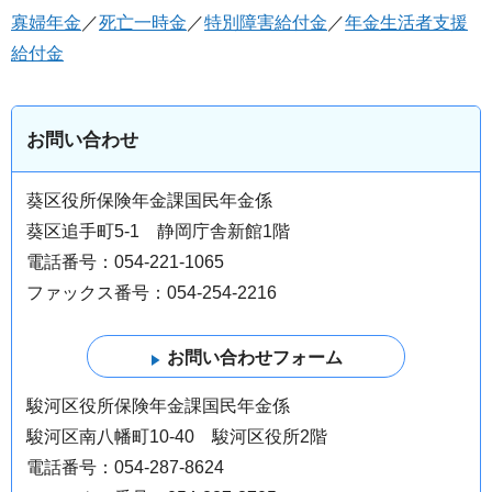
寡婦年金
／
死亡一時金
／
特別障害給付金
／
年金生活者支援
給付金
お問い合わせ
葵区役所保険年金課国民年金係
葵区追手町5-1 静岡庁舎新館1階
電話番号：054-221-1065
ファックス番号：054-254-2216
駿河区役所保険年金課国民年金係
駿河区南八幡町10-40 駿河区役所2階
電話番号：054-287-8624