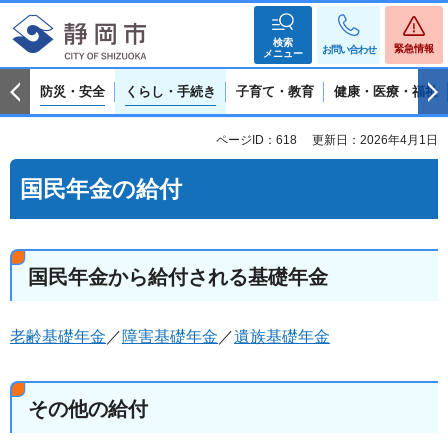
検索
緊急情報
お問い合わせ
メニュー
防災・安全
くらし・手続き
子育て・教育
健康・医療・福祉
ページID：618
更新日：2026年4月1日
国民年金の給付
国民年金から給付される基礎年金
老齢基礎年金
／
障害基礎年金
／
遺族基礎年金
その他の給付