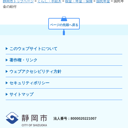
静岡市トップページ
>
くらし・手続き
>
税金・年金・保険
>
国民年金
> 国民年
金の給付
ページの先頭へ戻る
このウェブサイトについて
著作権・リンク
ウェブアクセシビリティ方針
セキュリティポリシー
サイトマップ
静岡市
法人番号：8000020221007