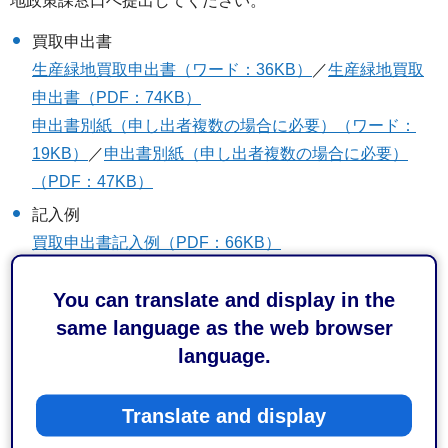
地政策課窓口へ提出してください。
買取申出書
生産緑地買取申出書（ワード：36KB）
／
生産緑地買取
申出書（PDF：74KB）
申出書別紙（申し出者複数の場合に必要）（ワード：
19KB）
／
申出書別紙（申し出者複数の場合に必要）
（PDF：47KB）
記入例
買取申出書記入例（PDF：66KB）
必要書類一覧表
You can translate and display in the
必要書類一覧表（主たる農業従事者が死亡の場合）
same language as the web browser
（PDF：66KB）
language.
必要書類一覧表（主たる農業従事者が故障の場合）
（PDF：61KB）
Translate and display
買取申出には農業委員会が発行する「生産緑地に係る農業