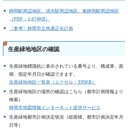
静岡駅周辺地区、清水駅周辺地区、東静岡駅周辺地区
（PDF：1,674KB）
〔参考〕静岡市立地適正化計画
生産緑地地区の確認
生産緑地標識杭に表示されている番号より、構成筆、面
積、指定年月日が確認できます。
生産緑地地区一覧表（エクセル：335KB）
生産緑地地区の場所の確認はこちら（都市計画情報より
検索）
静岡市地図情報インターネット提供サービス
生産緑地都市計画決定状況（総面積、都市計画決定年月
日等）