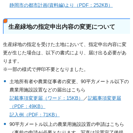
静岡市の都市計画(資料編)より（PDF：252KB）
生産緑地の指定申出内容の変更について
生産緑地の指定を受けた土地において、指定申出内容に変
更が生じた場合は、以下の書式により、届け出る必要があ
ります。
※一部の様式で押印不要となりました。
土地所有者や農業従事者の変更、90平方メートル以下の
農業用施設設置などの届出はこちら
記載事項変更届（ワード：15KB）
／
記載事項変更届
（PDF：49KB）
記入例（PDF：71KB）
90平方メートル以上の農業用施設設置の申請はこちら
（事前の申請が必要となります。写真は設置完了後提