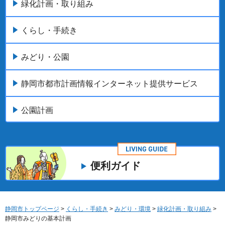
緑化計画・取り組み
くらし・手続き
みどり・公園
静岡市都市計画情報インターネット提供サービス
公園計画
便利ガイド
静岡市トップページ
>
くらし・手続き
>
みどり・環境
>
緑化計画・取り組み
>
静岡市みどりの基本計画