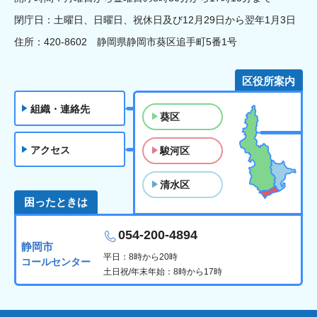
閉庁日：土曜日、日曜日、祝休日及び12月29日から翌年1月3日
住所：420-8602 静岡県静岡市葵区追手町5番1号
区役所案内
組織・連絡先
葵区
アクセス
駿河区
清水区
困ったときは
054-200-4894
静岡市
平日：8時から20時
コールセンター
土日祝/年末年始：8時から17時