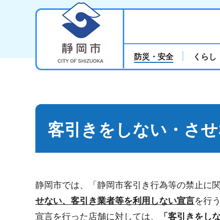
静岡市
防災・安全
くらし
客引きをしない・させ
静岡市では、「静岡市客引き行為等の禁止に
せない、客引き業者等を利用しない宣言
を行
宣言を行った店舗に対しては、
「客引きをし