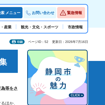
検索
メニュー
お問い合わせ
緊急情報
と・産業
観光・文化・スポーツ
市政情報
ページID：52
更新日：2026年7月16日
印刷
集
行為等をさ
するほか、