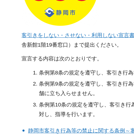
客引きをしない・させない・利用しない宣言書（
舎新館1階19番窓口）まで提出ください。
宣言する内容は次のとおりです。
条例第8条の規定を遵守し、客引き行
条例第9条の規定を遵守し、客引き行
舗に立ち入らせません。
条例第10条の規定を遵守し、客引き行
対し、指導を行います。
静岡市客引き行為等の禁止に関する条例～