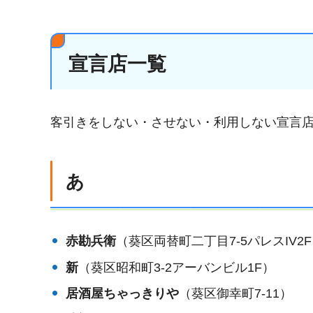
宣言店一覧
客引きをしない・させない・利用しない宣言
あ
赤勘兵衛
（葵区両替町二丁目7-5パレスIV2
新
（葵区昭和町3-2アーバンビル1F）
居酒屋ちゃっきりや
（葵区御幸町7-11）