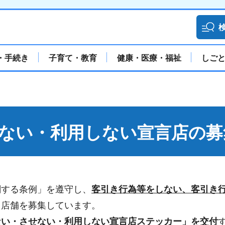
・手続き
子育て・教育
健康・医療・福祉
しご
ない・利用しない宣言店の募
関する条例」を遵守し、
客引き行為等をしない、客引き
う店舗を募集しています。
ない・させない・利用しない宣言店ステッカー」を交付