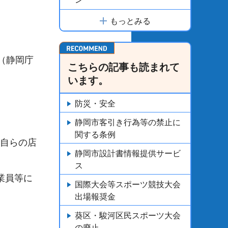
もっとみる
（静岡庁
こちらの記事も読まれて
います。
防災・安全
静岡市客引き行為等の禁止に
関する条例
て自らの店
静岡市設計書情報提供サービ
ス
業員等に
国際大会等スポーツ競技大会
出場報奨金
葵区・駿河区民スポーツ大会
の廃止