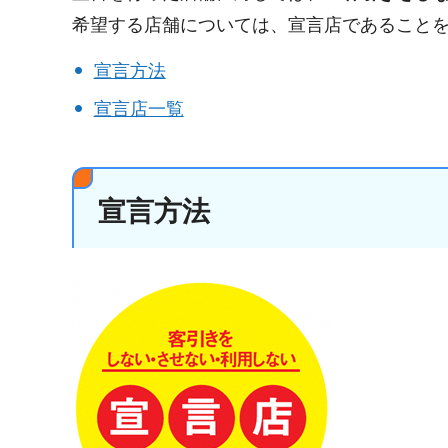
希望する店舗については、宣言店であること
宣言方法
宣言店一覧
宣言方法