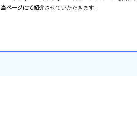
を
当ページにて紹介
させていただきます。