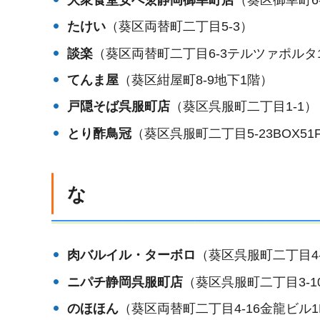
たけい
（葵区両替町二丁目5-3）
談楽
（葵区両替町二丁目6-3テルツァポルタ
てんま屋
（葵区紺屋町8-9地下1階）
戸隠そば呉服町店
（葵区呉服町二丁目1-1）
とり酢鳥冠
（葵区呉服町二丁目5-23BOX51
な
肉バルイル・ターボロ
（葵区呉服町二丁目4-
ニパチ静岡呉服町店
（葵区呉服町二丁目3-1
のほほん
（葵区両替町二丁目4-16金龍ビル1