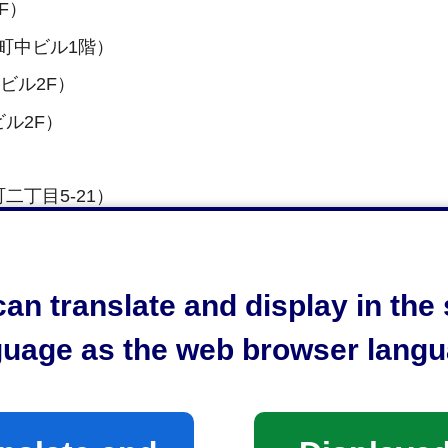
F）
屋町中ビル1階）
ビル2F）
ビル2F）
二丁目5-21）
服町二丁目9-2リッツビル1F）
an translate and display in th
guage as the web browser langu