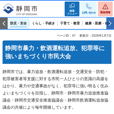
検索
緊急情報
お問い合わせ
メニュー
防災・安全
くらし・手続き
子育て・教育
健康・医療・福祉
ページID：47
更新日：2026年1月7日
静岡市暴力・飲酒運転追放、犯罪等に
強いまちづくり市民大会
静岡市では、暴力追放・飲酒運転追放・交通安全・防犯・
犯罪被害者等支援に対する市民一人ひとりの意識の高揚を
はかり、暴力や交通事故がなく、犯罪等に強い明るく住み
よいまちづくりを目指し、静岡市・静岡市暴力追放推進協
議会・静岡市交通安全推進協議会・静岡市飲酒運転追放協
議会の共催により毎年開催しています。