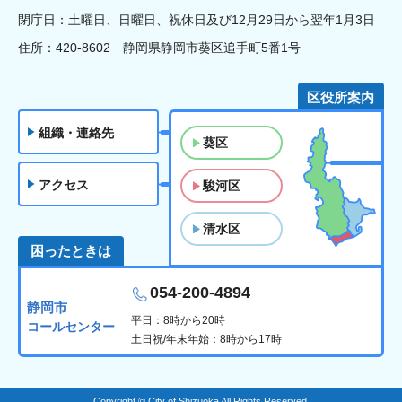
閉庁日：土曜日、日曜日、祝休日及び12月29日から翌年1月3日
住所：420-8602 静岡県静岡市葵区追手町5番1号
区役所案内
組織・連絡先
葵区
アクセス
駿河区
清水区
困ったときは
054-200-4894
静岡市
平日：8時から20時
コールセンター
土日祝/年末年始：8時から17時
Copyright © City of Shizuoka All Rights Reserved.