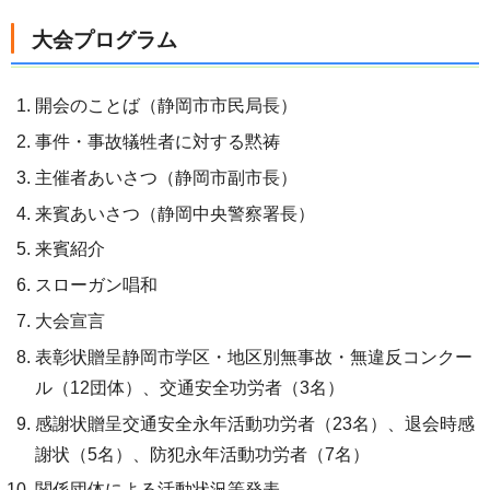
大会プログラム
開会のことば（静岡市市民局長）
事件・事故犠牲者に対する黙祷
主催者あいさつ（静岡市副市長）
来賓あいさつ（静岡中央警察署長）
来賓紹介
スローガン唱和
大会宣言
表彰状贈呈静岡市学区・地区別無事故・無違反コンクー
ル（12団体）、交通安全功労者（3名）
感謝状贈呈交通安全永年活動功労者（23名）、退会時感
謝状（5名）、防犯永年活動功労者（7名）
関係団体による活動状況等発表