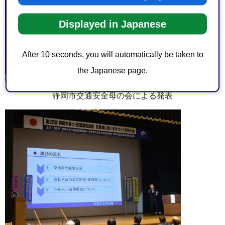
Displayed in Japanese
After 10 seconds, you will automatically be taken to
the Japanese page.
静岡市交通安全母の会による発表