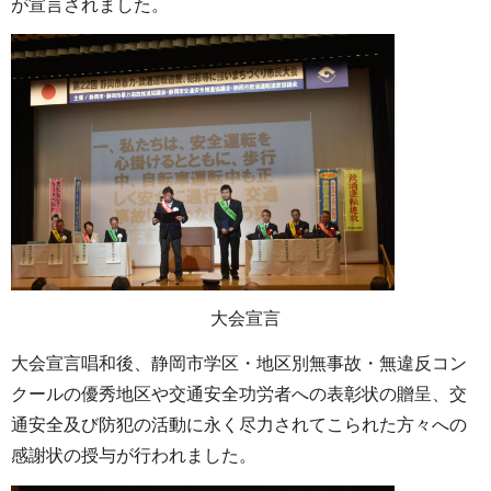
が宣言されました。
大会宣言
大会宣言唱和後、静岡市学区・地区別無事故・無違反コン
クールの優秀地区や交通安全功労者への表彰状の贈呈、交
通安全及び防犯の活動に永く尽力されてこられた方々への
感謝状の授与が行われました。