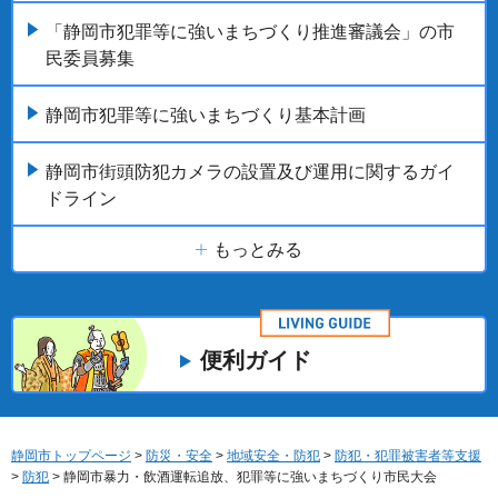
「静岡市犯罪等に強いまちづくり推進審議会」の市
民委員募集
静岡市犯罪等に強いまちづくり基本計画
静岡市街頭防犯カメラの設置及び運用に関するガイ
ドライン
もっとみる
便利ガイド
静岡市トップページ
>
防災・安全
>
地域安全・防犯
>
防犯・犯罪被害者等支援
>
防犯
> 静岡市暴力・飲酒運転追放、犯罪等に強いまちづくり市民大会