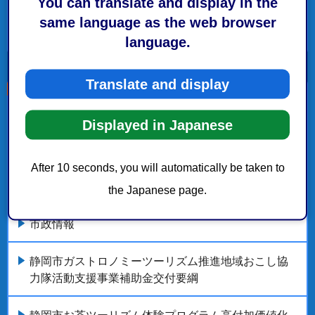
You can translate and display in the
same language as the web browser
委員会等設置
language.
Translate and display
こちらの記事も読まれています。
Displayed in Japanese
補助金等交付
After 10 seconds, you will automatically be taken to
補助金等交付
the Japanese page.
市政情報
静岡市ガストロノミーツーリズム推進地域おこし協
力隊活動支援事業補助金交付要綱