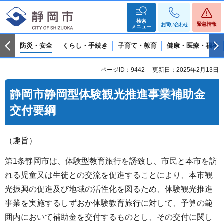
検索
緊急情報
お問い合わせ
メニュー
防災・安全
くらし・手続き
子育て・教育
健康・医療・福祉
ページID：9442
更新日：2025年2月13日
静岡市静岡型体験観光推進事業補助金
交付要綱
（趣旨）
第1条静岡市は、体験型教育旅行を誘致し、市民と本市を訪
れる児童又は生徒との交流を促進することにより、本市観
光振興の促進及び地域の活性化を図るため、体験観光推進
事業を実施するしずおか体験教育旅行に対して、予算の範
囲内において補助金を交付するものとし、その交付に関し