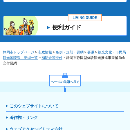
便利ガイド
静岡市トップページ
>
市政情報
>
条例・規則・要綱
>
要綱
>
観光文化・市民局
観光国際課 要綱一覧
>
補助金等交付
> 静岡市静岡型体験観光推進事業補助金
交付要綱
ページの先頭へ戻る
このウェブサイトについて
著作権・リンク
ウェブアクセシビリティ方針