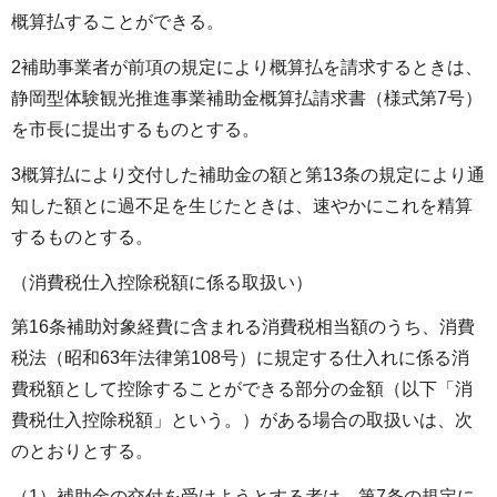
概算払することができる。
2補助事業者が前項の規定により概算払を請求するときは、
静岡型体験観光推進事業補助金概算払請求書（様式第7号）
を市長に提出するものとする。
3概算払により交付した補助金の額と第13条の規定により通
知した額とに過不足を生じたときは、速やかにこれを精算
するものとする。
（消費税仕入控除税額に係る取扱い）
第16条補助対象経費に含まれる消費税相当額のうち、消費
税法（昭和63年法律第108号）に規定する仕入れに係る消
費税額として控除することができる部分の金額（以下「消
費税仕入控除税額」という。）がある場合の取扱いは、次
のとおりとする。
（1）補助金の交付を受けようとする者は、第7条の規定に