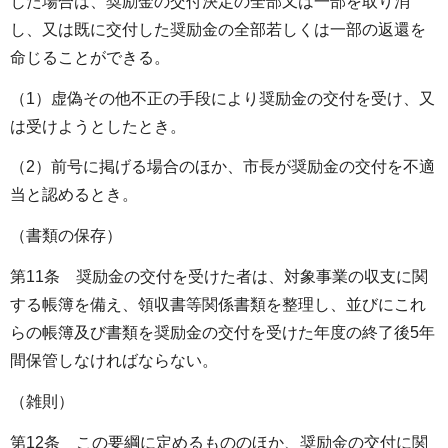
じた場合は、奨励金の交付決定の全部又は一部を取り消
し、又は既に交付した奨励金の全部若しくは一部の返還を
命じることができる。
（1）虚偽その他不正の手段により奨励金の交付を受け、又
は受けようとしたとき。
（2）前号に掲げる場合のほか、市長が奨励金の交付を不適
当と認めるとき。
（書類の保存）
第11条 奨励金の交付を受けた者は、対象事業の収支に関
する帳簿を備え、領収書等関係書類を整理し、並びにこれ
らの帳簿及び書類を奨励金の交付を受けた年度の終了後5年
間保管しなければならない。
（雑則）
第12条 この要綱に定めるもののほか、奨励金の交付に関