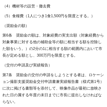
（4）機材等の設営・撤去費
（5）食糧費（1人につき1食1,500円を限度とする。）
（奨励金の額）
第6条 奨励金の額は、対象経費の実支出額（対象経費から
対象事業に対する他の補助金等の額に相当する額を控除し
た額をいう。）の2分の1に相当する額の範囲内において市
長が定める額とし、300万円を限度とする。
（交付の申請及び実績報告）
第7条 奨励金の交付の申請をしようとする者は、ロケーシ
ョン撮影支援奨励金交付申請書兼実績報告書（様式第1号）
に次に掲げる書類等を添付して、映像作品が最初に放映さ
れた日の属する年度の末日までに市長に提出しなければな
らない。