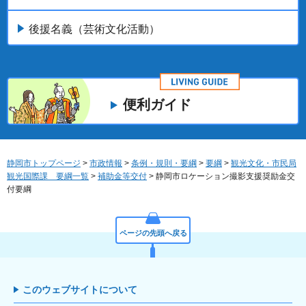
後援名義（芸術文化活動）
便利ガイド
静岡市トップページ
>
市政情報
>
条例・規則・要綱
>
要綱
>
観光文化・市民局
観光国際課 要綱一覧
>
補助金等交付
> 静岡市ロケーション撮影支援奨励金交
付要綱
ページの先頭へ戻る
このウェブサイトについて