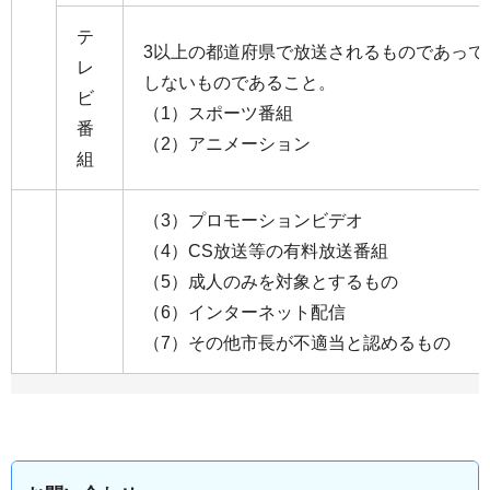
テ
3以上の都道府県で放送されるものであって
レ
しないものであること。
ビ
（1）スポーツ番組
番
（2）アニメーション
組
（3）プロモーションビデオ
（4）CS放送等の有料放送番組
（5）成人のみを対象とするもの
（6）インターネット配信
（7）その他市長が不適当と認めるもの