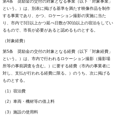
第4条 奨励金の交付の対象となる事業（以下「対象事業」
という。）は、別表に掲げる基準を満たす映像作品を制作
する事業であり、かつ、ロケーション撮影の実施に当た
り、市内で3日以上かつ延べ日数が30泊以上の宿泊をしてい
るもので、市長が必要があると認めるものとする。
（対象経費）
第5条 奨励金の交付の対象となる経費（以下「対象経費」
という。）は、市内で行われるロケーション撮影（撮影場
所等の事前調査を含む。）に要する経費（市内の事業者に
対し、支払が行われる経費に限る。）のうち、次に掲げる
ものとする。
（1）宿泊費
（2）車両・機材等の借上料
（3）施設の使用料