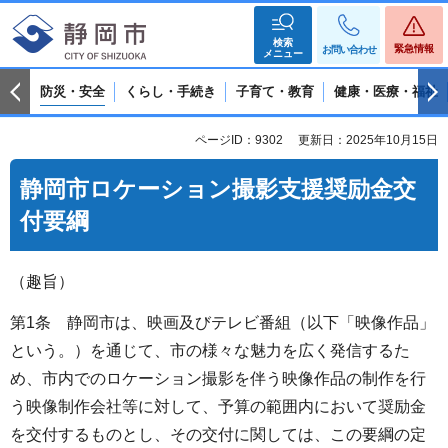
検索
緊急情報
お問い合わせ
メニュー
防災・安全
くらし・手続き
子育て・教育
健康・医療・福祉
ページID：9302
更新日：2025年10月15日
静岡市ロケーション撮影支援奨励金交
付要綱
（趣旨）
第1条 静岡市は、映画及びテレビ番組（以下「映像作品」
という。）を通じて、市の様々な魅力を広く発信するた
め、市内でのロケーション撮影を伴う映像作品の制作を行
う映像制作会社等に対して、予算の範囲内において奨励金
を交付するものとし、その交付に関しては、この要綱の定