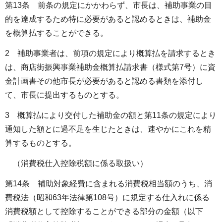
第13条 前条の規定にかかわらず、市長は、補助事業の目
的を達成するため特に必要があると認めるときは、補助金
を概算払することができる。
2 補助事業者は、前項の規定により概算払を請求するとき
は、商店街振興事業補助金概算払請求書（様式第7号）に資
金計画書その他市長が必要があると認める書類を添付し
て、市長に提出するものとする。
3 概算払により交付した補助金の額と第11条の規定により
通知した額とに過不足を生じたときは、速やかにこれを精
算するものとする。
（消費税仕入控除税額に係る取扱い）
第14条 補助対象経費に含まれる消費税相当額のうち、消
費税法（昭和63年法律第108号）に規定する仕入れに係る
消費税額として控除することができる部分の金額（以下