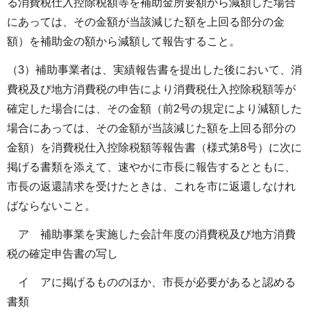
る消費税仕入控除税額等を補助金所要額から減額した場合
にあっては、その金額が当該減じた額を上回る部分の金
額）を補助金の額から減額して報告すること。
（3）補助事業者は、実績報告書を提出した後において、消
費税及び地方消費税の申告により消費税仕入控除税額等が
確定した場合には、その金額（前2号の規定により減額した
場合にあっては、その金額が当該減じた額を上回る部分の
金額）を消費税仕入控除税額等報告書（様式第8号）に次に
掲げる書類を添えて、速やかに市長に報告するとともに、
市長の返還請求を受けたときは、これを市に返還しなけれ
ばならないこと。
ア 補助事業を実施した会計年度の消費税及び地方消費
税の確定申告書の写し
イ アに掲げるもののほか、市長が必要があると認める
書類