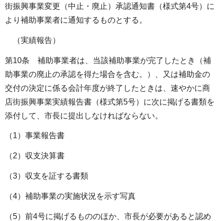
街振興事業変更（中止・廃止）承認通知書（様式第4号）に
より補助事業者に通知するものとする。
（実績報告）
第10条 補助事業者は、当該補助事業が完了したとき（補
助事業の廃止の承認を得た場合を含む。）、又は補助金の
交付の決定に係る会計年度が終了したときは、速やかに商
店街振興事業実績報告書（様式第5号）に次に掲げる書類を
添付して、市長に提出しなければならない。
（1）事業報告書
（2）収支決算書
（3）収支を証する書類
（4）補助事業の実施状況を示す写真
（5）前4号に掲げるもののほか、市長が必要があると認め