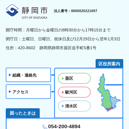
静岡市
法人番号：8000020221007
開庁時間：月曜日から金曜日の8時30分から17時15分まで
閉庁日：土曜日、日曜日、祝休日及び12月29日から翌年1月3日
住所：420-8602 静岡県静岡市葵区追手町5番1号
区役所案内
組織・連絡先
葵区
アクセス
駿河区
清水区
困ったときは
054-200-4894