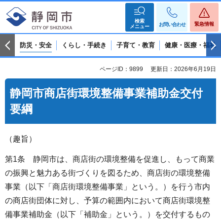
検索
緊急情報
お問い合わせ
メニュー
防災・安全
くらし・手続き
子育て・教育
健康・医療・福祉
ページID：9899
更新日：2026年6月19日
静岡市商店街環境整備事業補助金交付
要綱
（趣旨）
第1条 静岡市は、商店街の環境整備を促進し、もって商業
の振興と魅力ある街づくりを図るため、商店街の環境整備
事業（以下「商店街環境整備事業」という。）を行う市内
の商店街団体に対し、予算の範囲内において商店街環境整
備事業補助金（以下「補助金」という。）を交付するもの