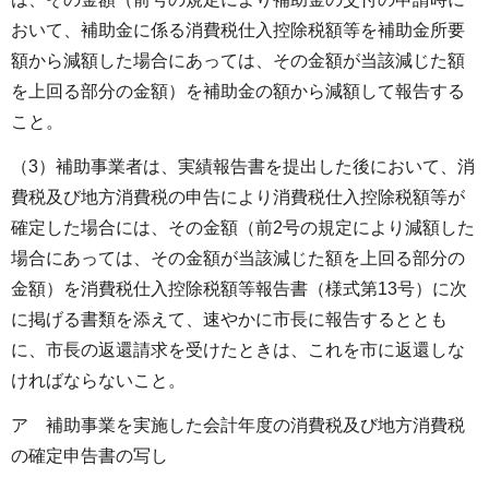
おいて、補助金に係る消費税仕入控除税額等を補助金所要
額から減額した場合にあっては、その金額が当該減じた額
を上回る部分の金額）を補助金の額から減額して報告する
こと。
（3）補助事業者は、実績報告書を提出した後において、消
費税及び地方消費税の申告により消費税仕入控除税額等が
確定した場合には、その金額（前2号の規定により減額した
場合にあっては、その金額が当該減じた額を上回る部分の
金額）を消費税仕入控除税額等報告書（様式第13号）に次
に掲げる書類を添えて、速やかに市長に報告するととも
に、市長の返還請求を受けたときは、これを市に返還しな
ければならないこと。
ア 補助事業を実施した会計年度の消費税及び地方消費税
の確定申告書の写し