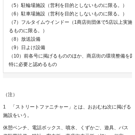
（5）駐輪場施設（営利を目的としないものに限る。）
（6）駐車場施設（営利を目的としないものに限る。）
（7）フルタイムウインドー（1商店街団体で5店以上実施
るものに限る。）
（8）放送設備
（9）日よけ設備
（10）前各号に掲げるもののほか、商店街の環境整備を
特に必要と認めるもの
（注）
1 「ストリートファニチャー」とは、おおむね次に掲げる
施設をいう。
休憩ベンチ、電話ボックス、噴水、くずかご、遊具、バス