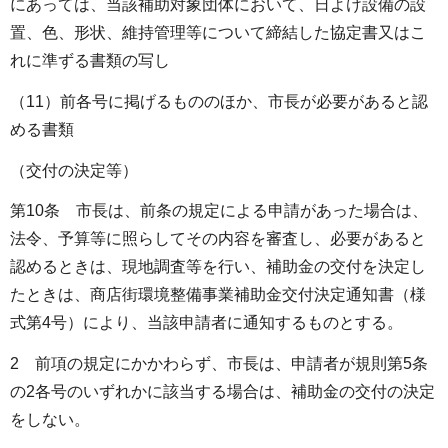
にあっては、当該補助対象団体において、日よけ設備の設
置、色、形状、維持管理等について締結した協定書又はこ
れに準ずる書類の写し
（11）前各号に掲げるもののほか、市長が必要があると認
める書類
（交付の決定等）
第10条 市長は、前条の規定による申請があった場合は、
法令、予算等に照らしてその内容を審査し、必要があると
認めるときは、現地調査等を行い、補助金の交付を決定し
たときは、商店街環境整備事業補助金交付決定通知書（様
式第4号）により、当該申請者に通知するものとする。
2 前項の規定にかかわらず、市長は、申請者が規則第5条
の2各号のいずれかに該当する場合は、補助金の交付の決定
をしない。