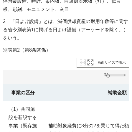
停附帯設備、時計、案内板、商店街表示板（灯）、伝言
板、彫刻、モニュメント、灰皿
2 「日よけ設備」とは、減価償却資産の耐用年数等に関す
る省令別表第1に掲げる日よけ設備（アーケードを除く。）
をいう。
別表第2（第8条関係）
画面サイズで表示
事業の区分
補助金額
（1）共同施
設を新設する
事業（既存施
補助対象経費に3分の2を乗じて得た額