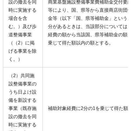
設の撤去を同
商業基盤施設整備事業費補助金交付要綱
時に実施する
等により、国、県等から直接商店街団
場合を含
金等（以下「国、県等補助金」という
む。）及び歩
分があるときは、当該部分については
道整備事業
経費の額から当該国、県等補助金の額を
（（2）に掲
乗じて得た額以内の額とする。
げる事業を除
く。）
（2）共同施
設整備事業の
うち日よけ設
備を新設する
事業（既存施
補助対象経費に2分の1を乗じて得た額
設の撤去を同
時に実施する