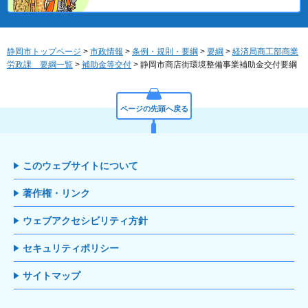
静岡市トップページ
>
市政情報
>
条例・規則・要綱
>
要綱
>
経済局商工部商業
労政課 要綱一覧
>
補助金等交付
> 静岡市商店街環境整備事業補助金交付要綱
ページの先頭へ戻る
このウェブサイトについて
著作権・リンク
ウェブアクセシビリティ方針
セキュリティポリシー
サイトマップ