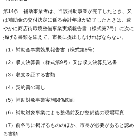
第14条 補助事業者は、当該補助事業が完了したとき、又
は補助金の交付決定に係る会計年度が終了したときは、速
やかに商店街環境整備事業実績報告書（様式第7号）に次に
掲げる書類を添えて、市長に提出しなければならない。
（1）補助金事業効果報告書（様式第8号）
（2）収支決算書（様式第9号）又は収支決算見込書
（3）収支を証する書類
（4）契約書の写し
（5）補助対象事業実施関係図面
（6）補助対象事業による整備前及び整備後の現場写真
（7）前各号に掲げるもののほか、市長が必要があると認め
る書類