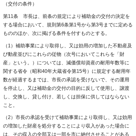
（交付の条件）
第11条 市長は、前条の規定により補助金の交付の決定を
する場合において、規則第6条第1号から第3号までに定める
もののほか、次に掲げる条件を付すものとする。
（1）補助事業により取得し、又は効用の増加した不動産及
び動産並びにこれらの従物（次号においてこれらを「財
産」という。）については、減価償却資産の耐用年数等に
関する省令（昭和40年大蔵省令第15号）に規定する耐用年
数が経過するまでは、市長の承認を受けないで、その運用
を停止し、又は補助金の交付の目的に反して使用し、譲渡
し、交換し、貸し付け、若しくは担保に供してはならない
こと。
（2）市長の承認を受けて補助事業により取得し、又は効用
の増加した財産を処分することにより収入があった場合に
は、その収入の全部又は一部を市に納付させることがある