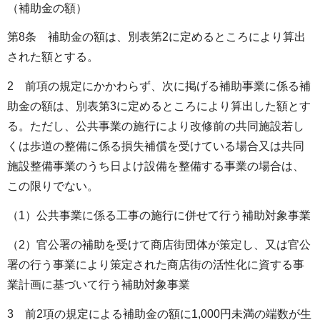
（補助金の額）
第8条 補助金の額は、別表第2に定めるところにより算出
された額とする。
2 前項の規定にかかわらず、次に掲げる補助事業に係る補
助金の額は、別表第3に定めるところにより算出した額とす
る。ただし、公共事業の施行により改修前の共同施設若し
くは歩道の整備に係る損失補償を受けている場合又は共同
施設整備事業のうち日よけ設備を整備する事業の場合は、
この限りでない。
（1）公共事業に係る工事の施行に併せて行う補助対象事業
（2）官公署の補助を受けて商店街団体が策定し、又は官公
署の行う事業により策定された商店街の活性化に資する事
業計画に基づいて行う補助対象事業
3 前2項の規定による補助金の額に1,000円未満の端数が生