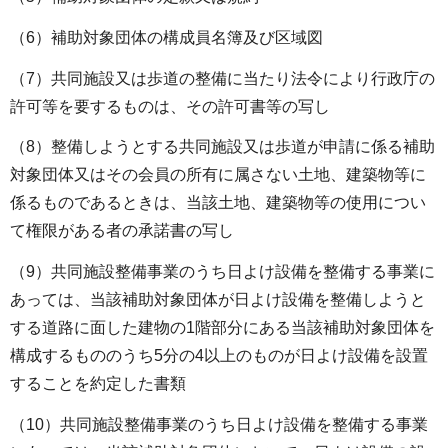
（6）補助対象団体の構成員名簿及び区域図
（7）共同施設又は歩道の整備に当たり法令により行政庁の
許可等を要するものは、その許可書等の写し
（8）整備しようとする共同施設又は歩道が申請に係る補助
対象団体又はその会員の所有に属さない土地、建築物等に
係るものであるときは、当該土地、建築物等の使用につい
て権限がある者の承諾書の写し
（9）共同施設整備事業のうち日よけ設備を整備する事業に
あっては、当該補助対象団体が日よけ設備を整備しようと
する道路に面した建物の1階部分にある当該補助対象団体を
構成するもののうち5分の4以上のものが日よけ設備を設置
することを約定した書類
（10）共同施設整備事業のうち日よけ設備を整備する事業