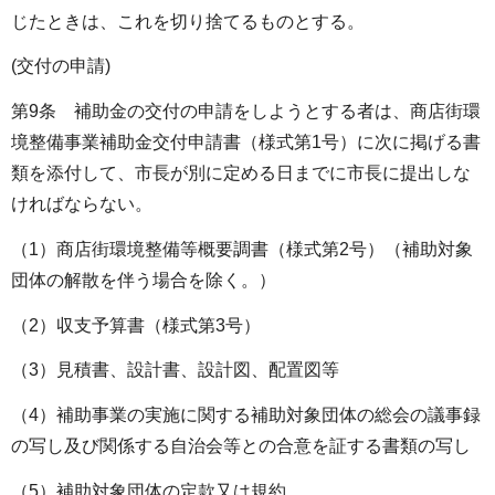
じたときは、これを切り捨てるものとする。
(交付の申請)
第9条 補助金の交付の申請をしようとする者は、商店街環
境整備事業補助金交付申請書（様式第1号）に次に掲げる書
類を添付して、市長が別に定める日までに市長に提出しな
ければならない。
（1）商店街環境整備等概要調書（様式第2号）（補助対象
団体の解散を伴う場合を除く。）
（2）収支予算書（様式第3号）
（3）見積書、設計書、設計図、配置図等
（4）補助事業の実施に関する補助対象団体の総会の議事録
の写し及び関係する自治会等との合意を証する書類の写し
（5）補助対象団体の定款又は規約