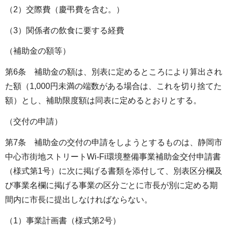
（2）交際費（慶弔費を含む。）
（3）関係者の飲食に要する経費
（補助金の額等）
第6条 補助金の額は、別表に定めるところにより算出され
た額（1,000円未満の端数がある場合は、これを切り捨てた
額）とし、補助限度額は同表に定めるとおりとする。
（交付の申請）
第7条 補助金の交付の申請をしようとするものは、静岡市
中心市街地ストリートWi-Fi環境整備事業補助金交付申請書
（様式第1号）に次に掲げる書類を添付して、別表区分欄及
び事業名欄に掲げる事業の区分ごとに市長が別に定める期
間内に市長に提出しなければならない。
（1）事業計画書（様式第2号）