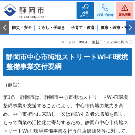
検索
緊急情報
お問い合わせ
メニュー
防災・安全
くらし・手続き
子育て・教育
健康・医療・福祉
ページID：9904
更新日：2026年6月19日
静岡市中心市街地ストリートWi-Fi環境
整備事業交付要綱
（趣旨）
第1条 静岡市は、静岡市中心市街地ストリートWi-Fi環境
整備事業を支援することにより、中心市街地の魅力を高
め、中心市街地に来訪し、又は再訪する者の増加を図り、
もって商業の活性化に寄与するため、静岡市中心市街地ス
トリートWi-Fi環境整備事業を行う商店街団体等に対して、