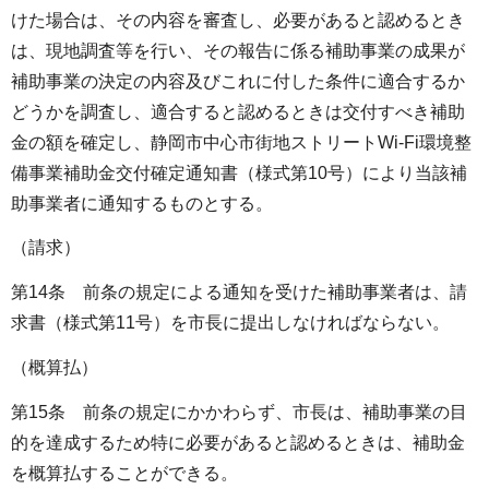
けた場合は、その内容を審査し、必要があると認めるとき
は、現地調査等を行い、その報告に係る補助事業の成果が
補助事業の決定の内容及びこれに付した条件に適合するか
どうかを調査し、適合すると認めるときは交付すべき補助
金の額を確定し、静岡市中心市街地ストリートWi-Fi環境整
備事業補助金交付確定通知書（様式第10号）により当該補
助事業者に通知するものとする。
（請求）
第14条 前条の規定による通知を受けた補助事業者は、請
求書（様式第11号）を市長に提出しなければならない。
（概算払）
第15条 前条の規定にかかわらず、市長は、補助事業の目
的を達成するため特に必要があると認めるときは、補助金
を概算払することができる。