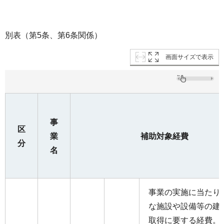
別表（第5条、第6条関係）
画面サイズで表示
事
区
業
補助対象経費
分
名
事業の実施に当たり
な施設や設備等の建
取得に要する経費。