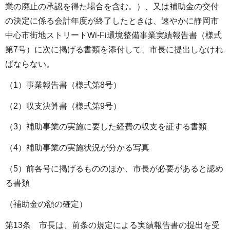
業の廃止の承認を得た場合を含む。）、又は補助金の交付
の決定に係る会計年度が終了したときは、速やかに静岡市
中心市街地ストリートWi-Fi環境整備事業実績報告書（様式
第7号）に次に掲げる書類を添付して、市長に提出しなけれ
ばならない。
（1）事業報告書（様式第8号）
（2）収支決算書（様式第9号）
（3）補助事業の実施に要した経費の収支を証する書類
（4）補助事業の実施状況が分かる写真
（5）前各号に掲げるもののほか、市長が必要があると認め
る書類
（補助金の額の確定）
第13条 市長は、前条の規定による実績報告書の提出を受