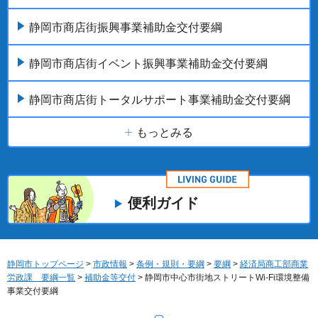
静岡市商店街振興事業補助金交付要綱
静岡市商店街イベント振興事業補助金交付要綱
静岡市商店街トータルサポート事業補助金交付要綱
もっとみる
便利ガイド
静岡市トップページ
>
市政情報
>
条例・規則・要綱
>
要綱
>
経済局商工部商業
労政課 要綱一覧
>
補助金等交付
> 静岡市中心市街地ストリートWi-Fi環境整備
事業交付要綱