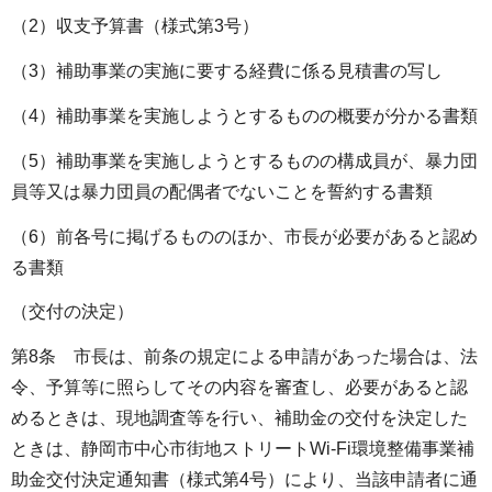
（2）収支予算書（様式第3号）
（3）補助事業の実施に要する経費に係る見積書の写し
（4）補助事業を実施しようとするものの概要が分かる書類
（5）補助事業を実施しようとするものの構成員が、暴力団
員等又は暴力団員の配偶者でないことを誓約する書類
（6）前各号に掲げるもののほか、市長が必要があると認め
る書類
（交付の決定）
第8条 市長は、前条の規定による申請があった場合は、法
令、予算等に照らしてその内容を審査し、必要があると認
めるときは、現地調査等を行い、補助金の交付を決定した
ときは、静岡市中心市街地ストリートWi-Fi環境整備事業補
助金交付決定通知書（様式第4号）により、当該申請者に通