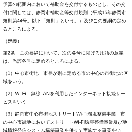
予算の範囲内において補助金を交付するものとし、その交
付に関しては、静岡市補助金等交付規則（平成15年静岡市
規則第44号。以下「規則」という。）及びこの要綱の定め
るところによる。
（定義）
第2条 この要綱において、次の各号に掲げる用語の意義
は、当該各号に定めるところによる。
（1）中心市街地 市長が別に定める市の中心の市街地の区
域をいう。
（2）Wi-Fi 無線LANを利用したインターネット接続サー
ビスをいう。
（3）静岡市中心市街地ストリートWi-Fi環境整備事業 市
の中心市街地においてストリートWi-Fi環境整備事業及び地
域情報発信システム構築事業を併せて実施する事業をい