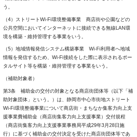
う。
（4）ストリートWi-Fi環境整備事業 商店街や公園などの
公共空間においてインターネットに接続できる無線LAN環
境を構築・維持管理する事業をいう。
（5）地域情報発信システム構築事業 Wi-Fi利用者へ地域
情報を発信するため、Wi-Fi接続をした際に表示されるポー
タルサイト等を構築・維持管理する事業をいう。
（補助対象者）
第3条 補助金の交付の対象となる商店街団体等（以下「補
助対象団体」という。）は、静岡市中心市街地ストリート
Wi-Fi環境整備事業について商店街・まちなか集客力向上支
援事業費補助金（商店街集客力向上支援事業）交付規程
（商店街集客力向上支援事業事務局平成29年3月28日施
行）に基づく補助金の交付決定を受けた商店街団体等であ