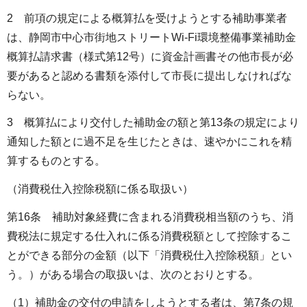
2 前項の規定による概算払を受けようとする補助事業者
は、静岡市中心市街地ストリートWi-Fi環境整備事業補助金
概算払請求書（様式第12号）に資金計画書その他市長が必
要があると認める書類を添付して市長に提出しなければな
らない。
3 概算払により交付した補助金の額と第13条の規定により
通知した額とに過不足を生じたときは、速やかにこれを精
算するものとする。
（消費税仕入控除税額に係る取扱い）
第16条 補助対象経費に含まれる消費税相当額のうち、消
費税法に規定する仕入れに係る消費税額として控除するこ
とができる部分の金額（以下「消費税仕入控除税額」とい
う。）がある場合の取扱いは、次のとおりとする。
（1）補助金の交付の申請をしようとする者は、第7条の規