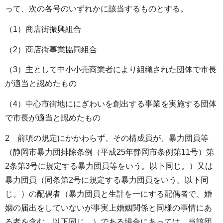
って、次の各号のいずれかに該当するものとする。
（1）商店街振興組合
（2）商店街事業協同組合
（3）主として中小小売商業者により組織された団体で市長
が適当と認めたもの
（4）中心市街地ににぎわいを創出する事業を実施する団体
で市長が適当と認めたもの
2 前項の規定にかかわらず、その構成員が、暴力団員等
（静岡市暴力団排除条例（平成25年静岡市条例第11号）第
2条第3号に規定する暴力団員等をいう。以下同じ。）又は
暴力団員（同条第2号に規定する暴力団員をいう。以下同
じ。）の配偶者（暴力団員と生計を一にする配偶者で、婚
姻の届出をしていないが事実上婚姻関係と同様の事情にあ
る者を含む。以下同じ。）である場合にあっては、当該団