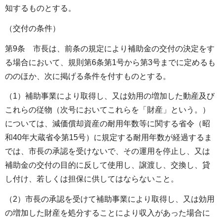
知するものとする。
（交付の条件）
第9条 市長は、前条の規定により補助金の交付の決定をす
る場合において、規則第6条第1号から第3号までに定めるも
ののほか、次に掲げる条件を付すものとする。
（1）補助事業により取得し、又は効用の増加した動産及び
これらの従物（次号においてこれらを「財産」という。）
については、減価償却資産の耐用年数等に関する省令（昭
和40年大蔵省令第15号）に規定する耐用年数が経過するま
では、市長の承認を受けないで、その運用を停止し、又は
補助金の交付の目的に反して使用し、譲渡し、交換し、貸
し付け、若しくは担保に供してはならないこと。
（2）市長の承認を受けて補助事業により取得し、又は効用
の増加した財産を処分することにより収入があった場合に