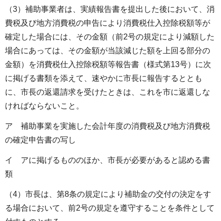
（3）補助事業者は、実績報告書を提出した後において、消
費税及び地方消費税の申告により消費税仕入控除税額等が
確定した場合には、その金額（前2号の規定により減額した
場合にあっては、その金額が当該減じた額を上回る部分の
金額）を消費税仕入控除税額等報告書（様式第13号）に次
に掲げる書類を添えて、速やかに市長に報告するととも
に、市長の返還請求を受けたときは、これを市に返還しな
ければならないこと。
ア 補助事業を実施した会計年度の消費税及び地方消費税
の確定申告書の写し
イ アに掲げるもののほか、市長が必要があると認める書
類
（4）市長は、第8条の規定により補助金の交付の決定をす
る場合において、前2号の規定を遵守することを条件として