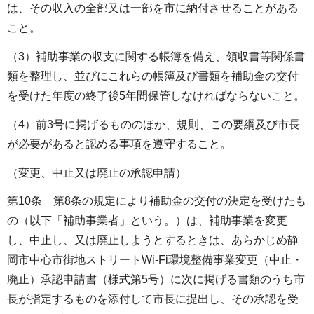
は、その収入の全部又は一部を市に納付させることがある
こと。
（3）補助事業の収支に関する帳簿を備え、領収書等関係書
類を整理し、並びにこれらの帳簿及び書類を補助金の交付
を受けた年度の終了後5年間保管しなければならないこと。
（4）前3号に掲げるもののほか、規則、この要綱及び市長
が必要があると認める事項を遵守すること。
（変更、中止又は廃止の承認申請）
第10条 第8条の規定により補助金の交付の決定を受けたも
の（以下「補助事業者」という。）は、補助事業を変更
し、中止し、又は廃止しようとするときは、あらかじめ静
岡市中心市街地ストリートWi-Fi環境整備事業変更（中止・
廃止）承認申請書（様式第5号）に次に掲げる書類のうち市
長が指定するものを添付して市長に提出し、その承認を受