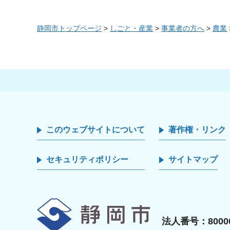
静岡市トップページ
>
しごと・産業
>
事業者の方へ
>
農業
このウェブサイトについて
著作権・リンク
セキュリティポリシー
サイトマップ
静岡市
法人番号：80000