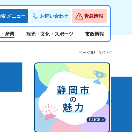
検索
メニュー
お問い合わせ
緊急情報
と・産業
観光・文化・スポーツ
市政情報
ページID：12172