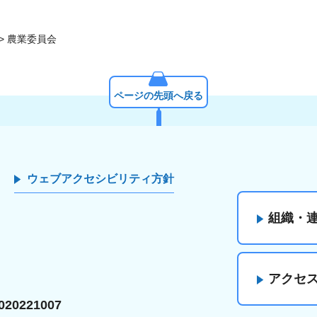
> 農業委員会
ページの先頭へ戻る
ウェブアクセシビリティ方針
組織・
アクセ
20221007