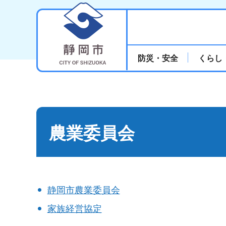
静岡市
防災・安全
くらし
農業委員会
静岡市農業委員会
家族経営協定