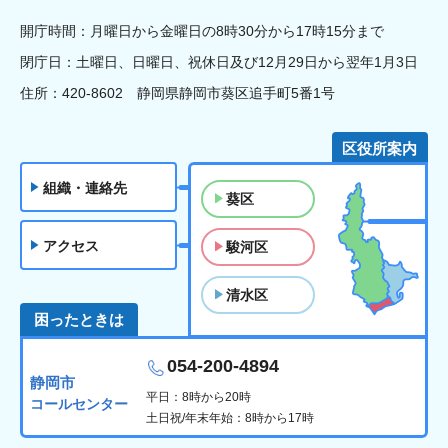
開庁時間：月曜日から金曜日の8時30分から17時15分まで
閉庁日：土曜日、日曜日、祝休日及び12月29日から翌年1月3日
住所：420-8602 静岡県静岡市葵区追手町5番1号
区役所案内
組織・連絡先
葵区
アクセス
駿河区
清水区
困ったときは
054-200-4894
静岡市
平日：8時から20時
コールセンター
土日祝/年末年始：8時から17時