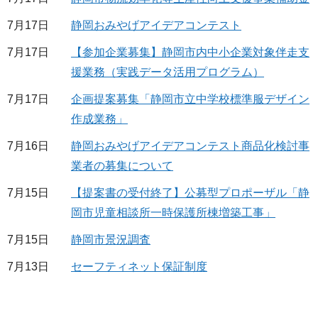
7月17日
静岡おみやげアイデアコンテスト
7月17日
【参加企業募集】静岡市内中小企業対象伴走支
援業務（実践データ活用プログラム）
7月17日
企画提案募集「静岡市立中学校標準服デザイン
作成業務」
7月16日
静岡おみやげアイデアコンテスト商品化検討事
業者の募集について
7月15日
【提案書の受付終了】公募型プロポーザル「静
岡市児童相談所一時保護所棟増築工事」
7月15日
静岡市景況調査
7月13日
セーフティネット保証制度