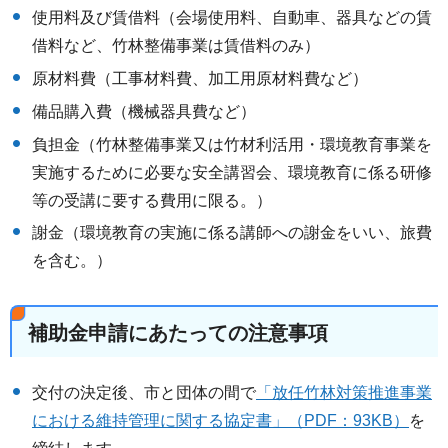
使用料及び賃借料（会場使用料、自動車、器具などの賃
借料など、竹林整備事業は賃借料のみ）
原材料費（工事材料費、加工用原材料費など）
備品購入費（機械器具費など）
負担金（竹林整備事業又は竹材利活用・環境教育事業を
実施するために必要な安全講習会、環境教育に係る研修
等の受講に要する費用に限る。）
謝金（環境教育の実施に係る講師への謝金をいい、旅費
を含む。）
補助金申請にあたっての注意事項
交付の決定後、市と団体の間で
「放任竹林対策推進事業
における維持管理に関する協定書」（PDF：93KB）
を