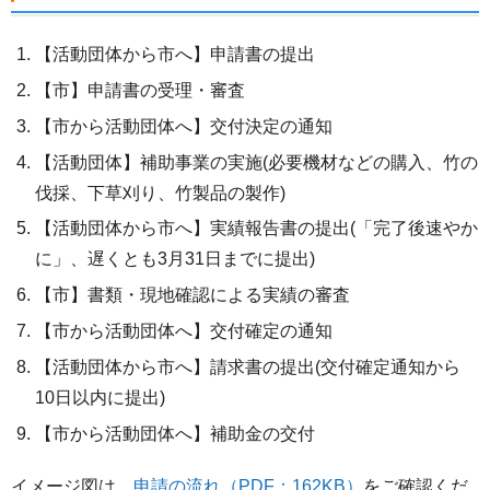
【活動団体から市へ】申請書の提出
【市】申請書の受理・審査
【市から活動団体へ】交付決定の通知
【活動団体】補助事業の実施(必要機材などの購入、竹の
伐採、下草刈り、竹製品の製作)
【活動団体から市へ】実績報告書の提出(「完了後速やか
に」、遅くとも3月31日までに提出)
【市】書類・現地確認による実績の審査
【市から活動団体へ】交付確定の通知
【活動団体から市へ】請求書の提出(交付確定通知から
10日以内に提出)
【市から活動団体へ】補助金の交付
イメージ図は、
申請の流れ（PDF：162KB）
をご確認くだ