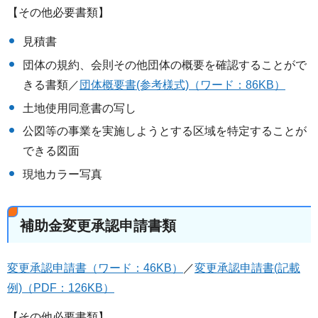
【その他必要書類】
見積書
団体の規約、会則その他団体の概要を確認することがで
きる書類／
団体概要書(参考様式)（ワード：86KB）
土地使用同意書の写し
公図等の事業を実施しようとする区域を特定することが
できる図面
現地カラー写真
補助金変更承認申請書類
変更承認申請書（ワード：46KB）
／
変更承認申請書(記載
例)（PDF：126KB）
【その他必要書類】