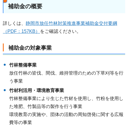
補助金の概要
詳しくは、
静岡市放任竹林対策推進事業補助金交付要綱
（PDF：157KB）
をご確認ください。
補助金の対象事業
竹林整備事業
放任竹林の皆伐、間伐、維持管理のための下草刈等を行
う事業
竹材利活用・環境教育事業
竹林整備事業により生じた竹材を使用し、竹粉を使用し
た堆肥、竹製品等の製作を行う事業
環境教育の実施や、団体の活動の周知啓発に関する広報
費等の事業