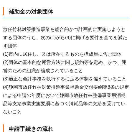
補助金の対象団体
放任竹林対策推進事業を総合的かつ計画的に実施しようと
する団体のうち、次の(1)から(4)に掲げる要件を全てを満た
す団体
(1)市内に居住し、又は所在するものを構成員に含む団体
(2)団体の基本的な運営方法に関し規約等を定め、かつ、運
営のための組織が編成されていること
(3)適正な会計事務を執行するに足る体制を備えていること
(4)静岡市放任竹林対策推進事業補助金交付要綱第8条の規定
による申請の年度において静岡市放任竹林整備事業用消耗
品等支給事業実施要綱に基づく消耗品等の支給を受けてい
ないこと
申請手続きの流れ