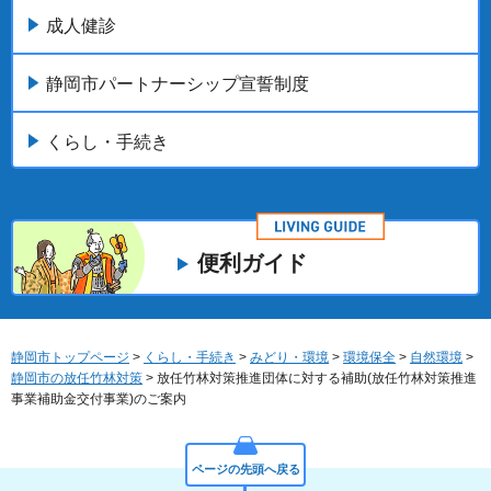
成人健診
静岡市パートナーシップ宣誓制度
くらし・手続き
便利ガイド
静岡市トップページ
>
くらし・手続き
>
みどり・環境
>
環境保全
>
自然環境
>
静岡市の放任竹林対策
> 放任竹林対策推進団体に対する補助(放任竹林対策推進
事業補助金交付事業)のご案内
ページの先頭へ戻る