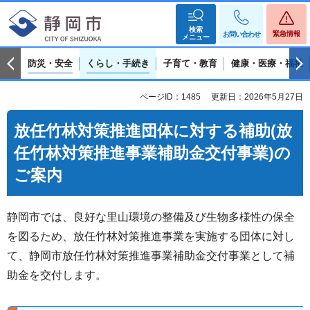
検索
緊急情報
お問い合わせ
メニュー
防災・安全
くらし・手続き
子育て・教育
健康・医療・福祉
ページID：1485
更新日：2026年5月27日
放任竹林対策推進団体に対する補助(放
任竹林対策推進事業補助金交付事業)の
ご案内
静岡市では、良好な里山環境の整備及び生物多様性の保全
を図るため、放任竹林対策推進事業を実施する団体に対し
て、静岡市放任竹林対策推進事業補助金交付事業として補
助金を交付します。