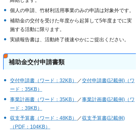
締結します。
個人の申請、竹材利活用事業のみの申請は対象外です。
補助金の交付を受けた年度から起算して5年度までに実
施する活動に限ります。
実績報告書は、活動終了後速やかにご提出ください。
補助金交付申請書類
交付申請書（ワード：32KB）
／
交付申請書(記載例)（ワ
ード：35KB）
事業計画書（ワード：35KB）
／
事業計画書(記載例)（ワ
ード：39KB）
収支予算書（ワード：48KB）
／
収支予算書(記載例)
（PDF：104KB）