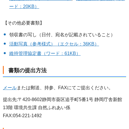
ード：20KB）
【その他必要書類】
領収書の写し（日付、宛名が記載されていること）
活動写真（参考様式）（エクセル：36KB）
維持管理協定書（ワード：61KB）
書類の提出方法
メール
または郵送、持参、FAXにてご提出ください。
提出先:〒420-8602静岡市葵区追手町5番1号 静岡庁舎新館
13階 環境共生課 自然ふれあい係
FAX:054-221-1492