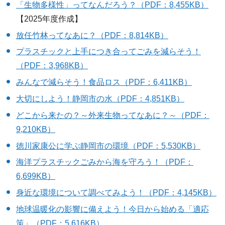
「生物多様性」ってなんだろう？（PDF：8,455KB）
【2025年度作成】
放任竹林ってなあに？（PDF：8,814KB）
プラスチックと上手につき合ってごみを減らそう！
（PDF：3,968KB）
みんなで減らそう！食品ロス（PDF：6,411KB）
大切にしよう！静岡市の水（PDF：4,851KB）
どこから来たの？～外来生物ってなあに？～（PDF：
9,210KB）
徳川家康公に学ぶ静岡市の環境（PDF：5,530KB）
海洋プラスチックごみから海を守ろう！（PDF：
6,699KB）
身近な環境について調べてみよう！（PDF：4,145KB）
地球温暖化の影響に備えよう！今日から始める「適応
策」（PDF：5,616KB）