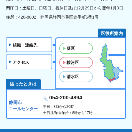
閉庁日：土曜日、日曜日、祝休日及び12月29日から翌年1月3日
住所：420-8602 静岡県静岡市葵区追手町5番1号
区役所案内
組織・連絡先
葵区
アクセス
駿河区
清水区
困ったときは
054-200-4894
静岡市
平日：8時から20時
コールセンター
土日祝/年末年始：8時から17時