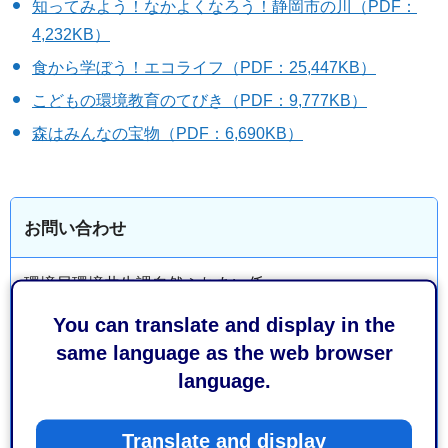
知ってみよう！なかよくなろう！静岡市の川（PDF：
4,232KB）
食から学ぼう！エコライフ（PDF：25,447KB）
こどもの環境教育のてびき（PDF：9,777KB）
森はみんなの宝物（PDF：6,690KB）
お問い合わせ
環境局環境共生課自然ふれあい係
葵区追手町5-1 静岡庁舎新館13階
You can translate and display in the
電話番号：054-221-1319
same language as the web browser
ファックス番号：054-221-1492
language.
Translate and display