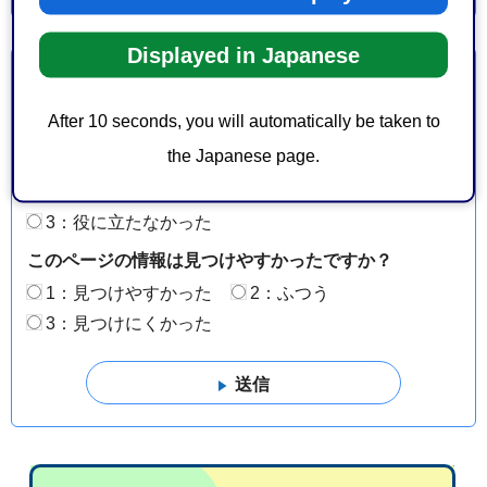
Displayed in Japanese
より良いウェブサイトにするためにみなさまのご意
見をお聞かせください
After 10 seconds, you will automatically be taken to
the Japanese page.
このページの情報は役に立ちましたか？
1：役に立った
2：ふつう
3：役に立たなかった
このページの情報は見つけやすかったですか？
1：見つけやすかった
2：ふつう
3：見つけにくかった