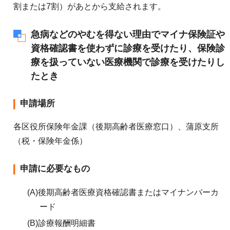
割または7割）があとから支給されます。
急病などのやむを得ない理由でマイナ保険証や
資格確認書を使わずに診療を受けたり、保険診
療を扱っていない医療機関で診療を受けたりし
たとき
申請場所
各区役所保険年金課（後期高齢者医療窓口）、蒲原支所
（税・保険年金係）
申請に必要なもの
(A)後期高齢者医療資格確認書またはマイナンバーカ
ード
(B)診療報酬明細書