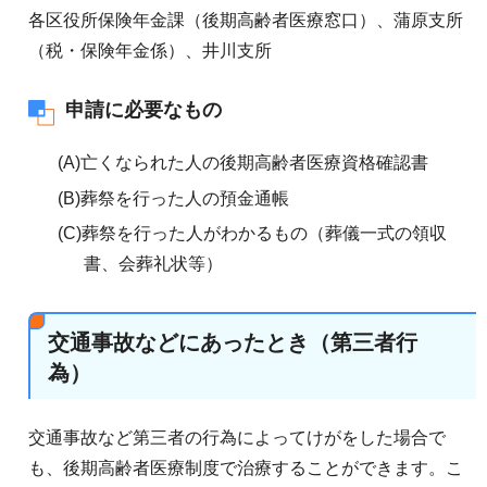
各区役所保険年金課（後期高齢者医療窓口）、蒲原支所
（税・保険年金係）、井川支所
申請に必要なもの
(A)亡くなられた人の後期高齢者医療資格確認書
(B)葬祭を行った人の預金通帳
(C)葬祭を行った人がわかるもの（葬儀一式の領収
書、会葬礼状等）
交通事故などにあったとき（第三者行
為）
交通事故など第三者の行為によってけがをした場合で
も、後期高齢者医療制度で治療することができます。こ