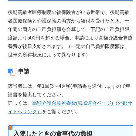
後期高齢者医療制度の被保険者がいる世帯で、後期高齢
者医療保険と介護保険の両方から給付を受けたとき、一
年間の両方の自己負担額を合算して、下記の自己負担限
度額より500円を超える場合、申請により高額介護合算療
養費が後日支給されます。（一定の自己負担限度額は、
世帯の所得状況によって異なります）
申請
該当者には、年1回(3～4月頃)申請書を送付しますので申
請書を提出してください。
詳しくは、
高額介護合算療養費(広域連合ページ)（外部サ
イトへリンク）
をご覧ください。
入院したときの食事代の負担