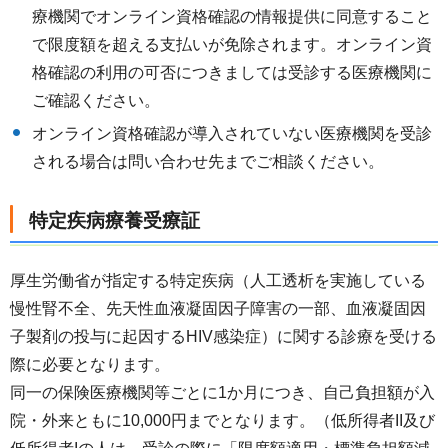
療機関でオンライン資格確認の情報提供に同意すること
で限度額を超える支払いが免除されます。オンライン資
格確認の利用の可否につきましては受診する医療機関に
ご確認ください。
オンライン資格確認が導入されていない医療機関を受診
される場合は問い合わせ先までご相談ください。
特定疾病療養受療証
厚生労働省が指定する特定疾病（人工透析を実施している
慢性腎不全、先天性血液凝固因子障害の一部、血液凝固因
子製剤の投与に起因するHIV感染症）に関する診療を受ける
際に必要となります。
同一の保険医療機関等ごとに1か月につき、自己負担額が入
院・外来ともに10,000円までとなります。（低所得者II及び