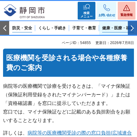
検索
緊急情報
お問い合わせ
メニュー
防災・安全
くらし・手続き
子育て・教育
健康・医療・福祉
ページID：54855
更新日：2026年7月8日
医療機関を受診される場合や各種療養
費のご案内
病院等の医療機関で診療を受けるときは、「マイナ保険証
（保険証利用登録をされたマイナンバーカード）」または
「資格確認書」を窓口に提示していただきます。
窓口では、マイナ保険証などに記載のある負担割合をお願
いすることとなります。
詳しくは、
病院等の医療機関受診の際の窓口負担(広域連合