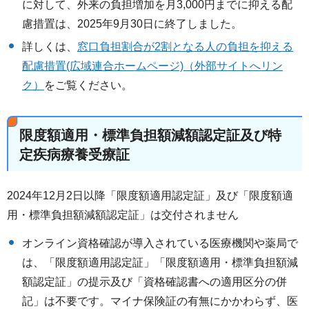
に対して、外来の負担増加を月3,000円までに抑える配
慮措置は、2025年9月30日に終了しました。
詳しくは、
窓口負担割合が2割となる人の負担を抑える
配慮措置(広域連合ホームページ)（外部サイトへリン
ク）
をご覧ください。
限度額適用・標準負担額減額認定証及び特
定疾病療養受療証
2024年12月2日以降「限度額適用認定証」及び「限度額適
用・標準負担額減額認定証」は交付されません
オンライン資格確認が導入されている医療機関や薬局で
は、「限度額適用認定証」「限度額適用・標準負担額減
額認定証」の提示及び「資格確認書への適用区分の併
記」は不要です。マイナ保険証の有無にかかわらず、医