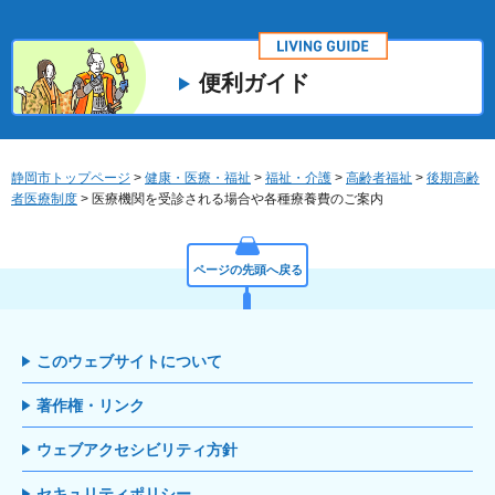
便利ガイド
静岡市トップページ
>
健康・医療・福祉
>
福祉・介護
>
高齢者福祉
>
後期高齢
者医療制度
> 医療機関を受診される場合や各種療養費のご案内
ページの先頭へ戻る
このウェブサイトについて
著作権・リンク
ウェブアクセシビリティ方針
セキュリティポリシー