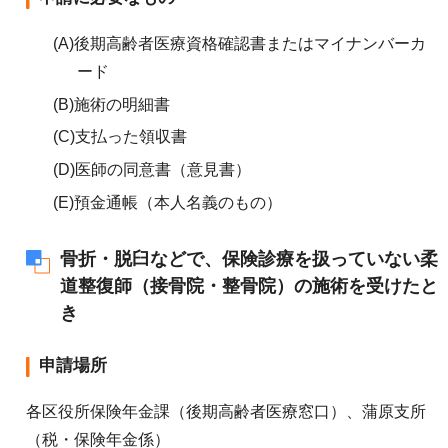
(A)後期高齢者医療資格確認書またはマイナンバーカ
ード
(B)施術の明細書
(C)支払った領収書
(D)医師の同意書（意見書）
(E)預金通帳（本人名義のもの）
骨折・脱臼などで、保険診療を扱っていない柔
道整復師（接骨院・整骨院）の施術を受けたと
き
申請場所
各区役所保険年金課（後期高齢者医療窓口）、蒲原支所
（税・保険年金係）