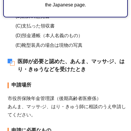
the Japanese page.
ード
(B)医師の意見書
(C)支払った領収書
(D)預金通帳（本人名義のもの）
(E)靴型装具の場合は現物の写真
医師が必要と認めた、あんま、マッサ-ジ、は
り・きゅうなどを受けたとき
申請場所
市役所保険年金管理課（後期高齢者医療係）
あんま、マッサ-ジ、はり・きゅう師に相談のうえ申請し
てください。
申請に必要なもの