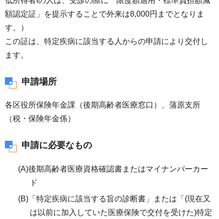
低所得者Iの人は、受診の際に「限度額適用・標準負担額減
額認定証」を提示することで外来は8,000円までとなりま
す。）
この証は、特定疾病に該当する人からの申請により交付し
ます。
申請場所
各区役所保険年金課（後期高齢者医療窓口）、蒲原支所
（税・保険年金係）
申請に必要なもの
(A)後期高齢者医療資格確認書またはマイナンバーカー
ド
(B)「特定疾病に該当する旨の診断書」または「(現在又
は以前に加入していた医療保険で交付を受けた)特定