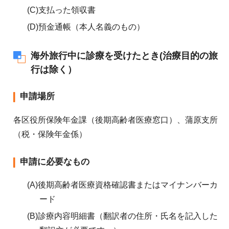
(C)支払った領収書
(D)預金通帳（本人名義のもの）
海外旅行中に診療を受けたとき(治療目的の旅
行は除く）
申請場所
各区役所保険年金課（後期高齢者医療窓口）、蒲原支所
（税・保険年金係）
申請に必要なもの
(A)後期高齢者医療資格確認書またはマイナンバーカ
ード
(B)診療内容明細書（翻訳者の住所・氏名を記入した