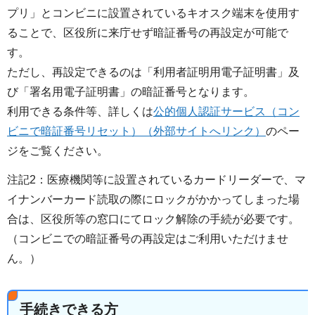
プリ」とコンビニに設置されているキオスク端末を使用す
ることで、区役所に来庁せず暗証番号の再設定が可能で
す。
ただし、再設定できるのは「利用者証明用電子証明書」及
び「署名用電子証明書」の暗証番号となります。
利用できる条件等、詳しくは
公的個人認証サービス（コン
ビニで暗証番号リセット）（外部サイトへリンク）
のペー
ジをご覧ください。
注記2：医療機関等に設置されているカードリーダーで、マ
イナンバーカード読取の際にロックがかかってしまった場
合は、区役所等の窓口にてロック解除の手続が必要です。
（コンビニでの暗証番号の再設定はご利用いただけませ
ん。）
手続きできる方