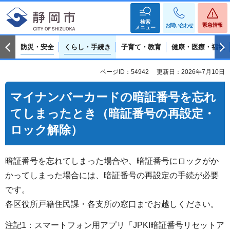
検索
緊急情報
お問い合わせ
メニュー
防災・安全
くらし・手続き
子育て・教育
健康・医療・福祉
ページID：54942
更新日：2026年7月10日
マイナンバーカードの暗証番号を忘れ
てしまったとき（暗証番号の再設定・
ロック解除）
暗証番号を忘れてしまった場合や、暗証番号にロックがか
かってしまった場合には、暗証番号の再設定の手続が必要
です。
各区役所戸籍住民課・各支所の窓口までお越しください。
注記1：スマートフォン用アプリ「JPKI暗証番号リセットア