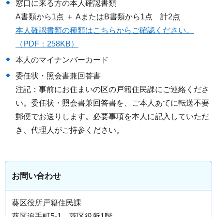
窓口に来る方の本人確認書類
A書類から1点 ＋ AまたはB書類から1点 計2点
本人確認書類の種類はこちらからご確認ください。
（PDF：258KB）
本人のマイナンバーカード
委任状・照会書兼回答書
注記：事前にお住まいの区の戸籍住民課にご連絡くださ
い。委任状・照会書兼回答書を、ご本人あてに転送不要
郵便でお送りします。必要事項を本人に記入していただ
き、代理人がご持参ください。
お問い合わせ
葵区役所戸籍住民課
葵区追手町5-1 葵区役所1階