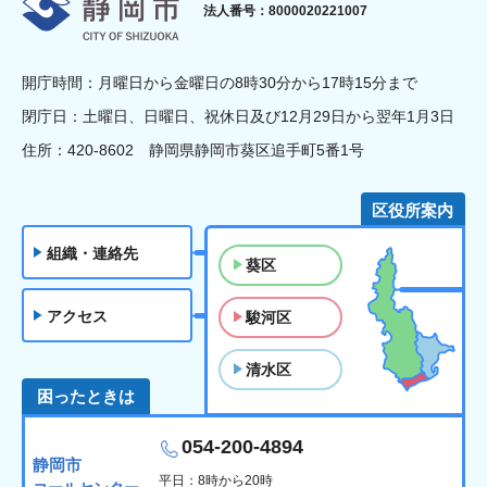
静岡市
法人番号：8000020221007
開庁時間：月曜日から金曜日の8時30分から17時15分まで
閉庁日：土曜日、日曜日、祝休日及び12月29日から翌年1月3日
住所：420-8602 静岡県静岡市葵区追手町5番1号
区役所案内
組織・連絡先
葵区
アクセス
駿河区
清水区
困ったときは
054-200-4894
静岡市
平日：8時から20時