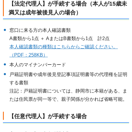
【法定代理人】が手続する場合（本人が15歳未
満又は成年被後見人の場合）
窓口に来る方の本人確認書類
A書類から1点 ＋ AまたはB書類から1点 計2点
本人確認書類の種類はこちらからご確認ください。
（PDF：258KB）
本人のマイナンバーカード
戸籍証明書や成年後見登記事項証明書等の代理権を証明
する書類
注記：戸籍証明書については、静岡市に本籍がある、ま
たは住民票が同一等で、親子関係が分かれば省略可能。
【任意代理人】が手続する場合