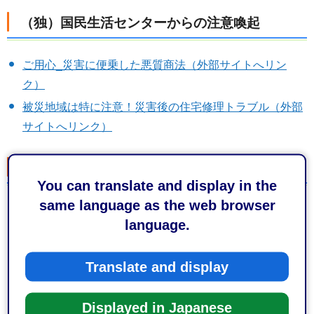
（独）国民生活センターからの注意喚起
ご用心_災害に便乗した悪質商法（外部サイトへリン
ク）
被災地域は特に注意！災害後の住宅修理トラブル（外部
サイトへリンク）
静岡県からの注意喚起
You can translate and display in the
same language as the web browser
大雨被害で車が水没…レッカー代の高額請求トラブルに
language.
注意！（外部サイトへリンク）
台風シーズンに増加傾向！災害に便乗した悪質商法にご
Translate and display
注意ください（外部サイトへリンク）
Displayed in Japanese