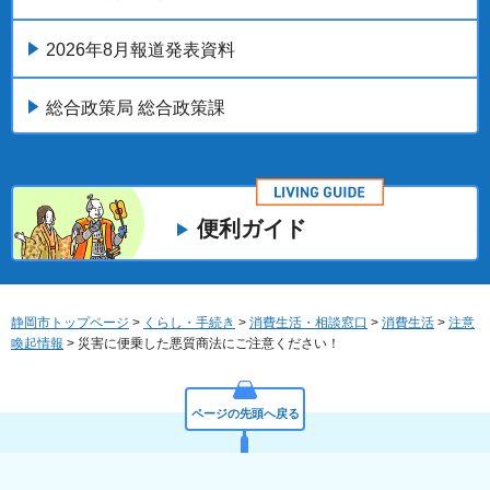
2026年8月報道発表資料
総合政策局 総合政策課
便利ガイド
静岡市トップページ
>
くらし・手続き
>
消費生活・相談窓口
>
消費生活
>
注意
喚起情報
> 災害に便乗した悪質商法にご注意ください！
ページの先頭へ戻る