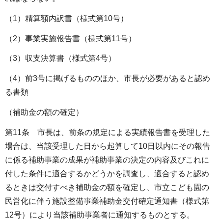
（1）精算額内訳書（様式第10号）
（2）事業実施報告書（様式第11号）
（3）収支決算書（様式第4号）
（4）前3号に掲げるもののほか、市長が必要があると認め
る書類
（補助金の額の確定）
第11条 市長は、前条の規定による実績報告書を受理した
場合は、当該受理した日から起算して10日以内にその報告
に係る補助事業の成果が補助事業の決定の内容及びこれに
付した条件に適合するかどうかを調査し、適合すると認め
るときは交付すべき補助金の額を確定し、市立こども園の
民営化に伴う施設整備事業補助金交付確定通知書（様式第
12号）により当該補助事業者に通知するものとする。