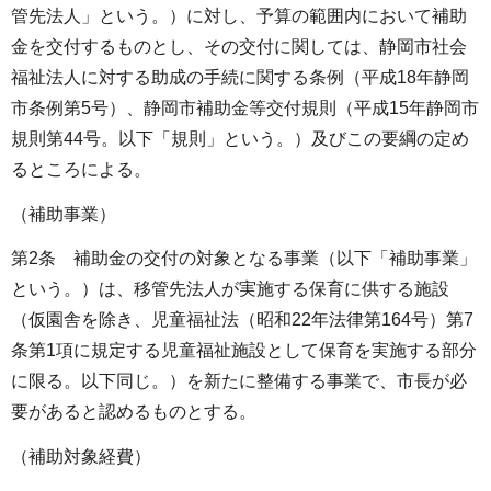
管先法人」という。）に対し、予算の範囲内において補助
金を交付するものとし、その交付に関しては、静岡市社会
福祉法人に対する助成の手続に関する条例（平成18年静岡
市条例第5号）、静岡市補助金等交付規則（平成15年静岡市
規則第44号。以下「規則」という。）及びこの要綱の定め
るところによる。
（補助事業）
第2条 補助金の交付の対象となる事業（以下「補助事業」
という。）は、移管先法人が実施する保育に供する施設
（仮園舎を除き、児童福祉法（昭和22年法律第164号）第7
条第1項に規定する児童福祉施設として保育を実施する部分
に限る。以下同じ。）を新たに整備する事業で、市長が必
要があると認めるものとする。
（補助対象経費）