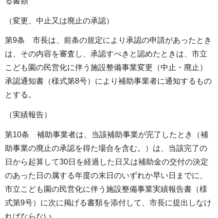
る書類
（変更、中止又は廃止の承認）
第9条 市長は、前条の規定により承認の申請があったとき
は、その内容を審査し、承認すべきと認めたときは、市立
こども園の民営化に伴う施設整備事業変更（中止・廃止）
承認通知書（様式第8号）により補助事業者に通知するもの
とする。
（実績報告）
第10条 補助事業者は、当該補助事業が完了したとき（補
助事業の廃止の承認を得た場合を含む。）は、当該完了の
日から起算して30日を経過した日又は補助金の交付の決定
のあった日の属する年度の末日のいずれか早い日までに、
市立こども園の民営化に伴う施設整備事業実績報告書（様
式第9号）に次に掲げる書類を添付して、市長に提出しなけ
ればならない。