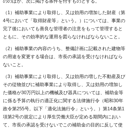
ののほか、次に掲げる条件を付すものとする。
（1）補助事業により取得し、又は効用の増加した財産（第
4号において「取得財産等」という。）については、事業の
完了後においても善良な管理者の注意をもって管理すると
ともに、その効率的な運用を図らなければならないこと。
（2）補助事業の内容のうち、整備計画に記載された建物等
の用途を変更する場合は、市長の承認を受けなければなら
ないこと。
（3）補助事業により取得し、又は効用の増した不動産及び
その従物並びに補助事業により取得し、又は効用の増加し
た価格が30万円以上の機械及び器具については、補助金等
に係る予算の執行の適正化に関する法律施行令（昭和30年
政令第255号。以下「適化法施行令」という。）第14条第1
項第2号の規定により厚生労働大臣が定める期間内におい
て、市長の承認を受けないでこの補助金の目的に反して使