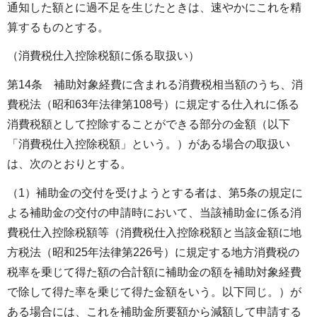
通知した額とに過不足を生じたときは、速やかにこれを精
算するものとする。
（消費税仕入控除税額に係る取扱い）
第14条 補助対象経費に含まれる消費税相当額のうち、消
費税法（昭和63年法律第108号）に規定する仕入れに係る
消費税額として控除することができる部分の金額（以下
「消費税仕入控除税額」という。）がある場合の取扱い
は、次のとおりとする。
（1）補助金の交付を受けようとする者は、第5条の規定に
よる補助金の交付の申請時において、当該補助金に係る消
費税仕入控除税額等（消費税仕入控除税額と当該金額に地
方税法（昭和25年法律第226号）に規定する地方消費税の
税率を乗じて得た額の合計額に補助金の額を補助対象経費
で除して得た率を乗じて得た金額をいう。以下同じ。）が
ある場合には、これを補助金所要額から減額して申請する