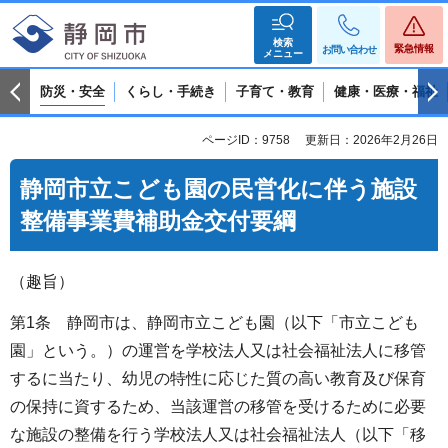
検索
緊急情報
お問い合わせ
メニュー
防災・安全
くらし・手続き
子育て・教育
健康・医療・福祉
ページID：9758
更新日：2026年2月26日
静岡市立こども園の民営化に伴う施設
整備事業費補助金交付要綱
（趣旨）
第1条 静岡市は、静岡市立こども園（以下「市立こども
園」という。）の運営を学校法人又は社会福祉法人に移管
するに当たり、幼児の特性に応じた質の高い教育及び保育
の保持に資するため、当該運営の移管を受けるために必要
な施設の整備を行う学校法人又は社会福祉法人（以下「移