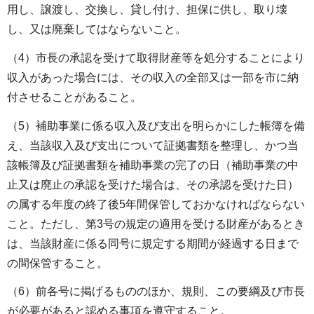
用し、譲渡し、交換し、貸し付け、担保に供し、取り壊
し、又は廃棄してはならないこと。
（4）市長の承認を受けて取得財産等を処分することにより
収入があった場合には、その収入の全部又は一部を市に納
付させることがあること。
（5）補助事業に係る収入及び支出を明らかにした帳簿を備
え、当該収入及び支出について証拠書類を整理し、かつ当
該帳簿及び証拠書類を補助事業の完了の日（補助事業の中
止又は廃止の承認を受けた場合は、その承認を受けた日）
の属する年度の終了後5年間保管しておかなければならない
こと。ただし、第3号の規定の適用を受ける財産があるとき
は、当該財産に係る同号に規定する期間が経過する日まで
の間保管すること。
（6）前各号に掲げるもののほか、規則、この要綱及び市長
が必要があると認める事項を遵守すること。