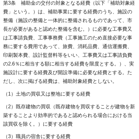
第3条 補助金の交付の対象となる経費（以下「補助対象経
費」という。）は、補助事業に要する経費のうち、施設の
整備（施設の整備と一体的に整備されるものであって、市
長が必要があると認めた整備を含む。）に必要な工事費又
は工事請負費、工事事務費（工事施工のため直接必要な事
務に要する費用であって、旅費、消耗品費、通信運搬費、
印刷製本費、設計監督料等をいい、工事費又は工事請負費
の2.6％に相当する額に相当する経費を限度とする。）、実
施設計に要する経費及び開設準備に必要な経費とする。た
だし、次に掲げる経費は、補助対象経費としない。
（1）土地の買収又は整地に要する経費
（2）既存建物の買収（既存建物を買収することが建物を新
築することより効率的であると認められる場合における当
該買収を除く。）に要する経費
（3）職員の宿舎に要する経費