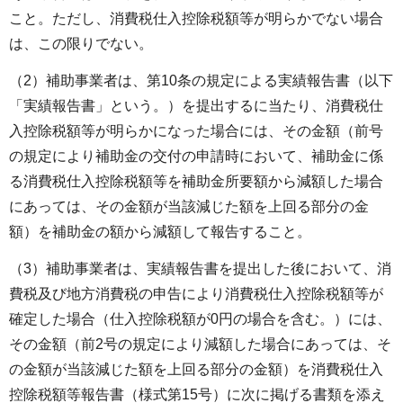
こと。ただし、消費税仕入控除税額等が明らかでない場合
は、この限りでない。
（2）補助事業者は、第10条の規定による実績報告書（以下
「実績報告書」という。）を提出するに当たり、消費税仕
入控除税額等が明らかになった場合には、その金額（前号
の規定により補助金の交付の申請時において、補助金に係
る消費税仕入控除税額等を補助金所要額から減額した場合
にあっては、その金額が当該減じた額を上回る部分の金
額）を補助金の額から減額して報告すること。
（3）補助事業者は、実績報告書を提出した後において、消
費税及び地方消費税の申告により消費税仕入控除税額等が
確定した場合（仕入控除税額が0円の場合を含む。）には、
その金額（前2号の規定により減額した場合にあっては、そ
の金額が当該減じた額を上回る部分の金額）を消費税仕入
控除税額等報告書（様式第15号）に次に掲げる書類を添え