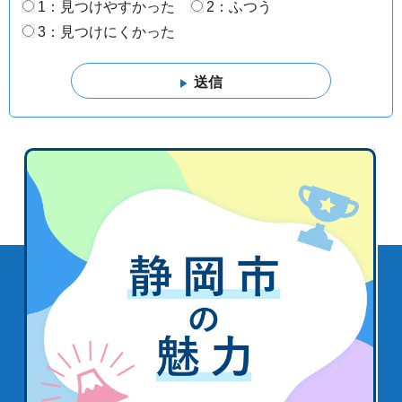
1：見つけやすかった
2：ふつう
3：見つけにくかった