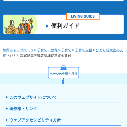
便利ガイド
静岡市トップページ
>
子育て・教育
>
子育て
>
子育て支援
>
ひとり親家庭の支
援
> ひとり親家庭高等職業訓練促進資金貸付
ページの先頭へ戻る
このウェブサイトについて
著作権・リンク
ウェブアクセシビリティ方針