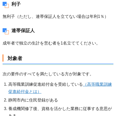
利子
無利子（ただし、連帯保証人を立てない場合は年利1％）
連帯保証人
成年者で独立の生計を営む者を1名立ててください。
対象者
次の要件のすべてを満たしている方が対象です。
高等職業訓練促進給付金を受給している
（高等職業訓練
促進給付金とは）
静岡市内に住民登録がある
養成機関修了後、資格を活かした業務に従事する意思が
ある