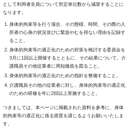
として利用者全員について所定単位数から減算することに
なります。
身体的拘束等を行う場合、その態様、時間、その際の入
所者の心身の状況並びに緊急やむを得ない理由を記録す
ること。
身体的拘束等の適正化のための対策を検討する委員会を
3月に1回以上開催するとともに、その結果について、介
護職員その他従業者に周知徹底を図ること。
身体的拘束等の適正化のための指針を整備すること。
介護職員その他の従業者に対し、身体的拘束等の適正化
のための研修を年に2回以上実施すること。
つきましては、本ページに掲載された資料を参考に、身体
的拘束等の適正化に係る措置を講じるようお願いいたしま
す。