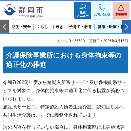
検索
緊急情報
お問い合わせ
メニュー
防災・安全
くらし・手続き
子育て・教育
健康・医療・福祉
ページID：55610
更新日：2026年3月16日
介護保険事業所における身体拘束等の
適正化の推進
令和7(2025)年度から短期入所系サービス及び多機能系サー
ビスを対象に、身体的拘束等の適正化に係る措置が義務づ
けられました。
施設系サービス、特定施設入所者生活介護、認知症対応型
共同生活介護は、すでに義務化されています。
次の内容を行っていない場合に、身体拘束廃止未実施減算