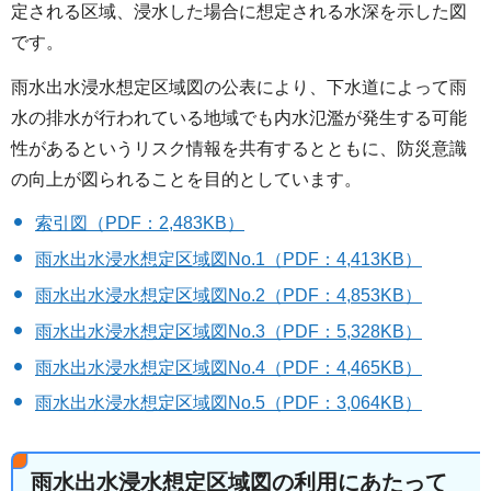
定される区域、浸水した場合に想定される水深を示した図
です。
雨水出水浸水想定区域図の公表により、下水道によって雨
水の排水が行われている地域でも内水氾濫が発生する可能
性があるというリスク情報を共有するとともに、防災意識
の向上が図られることを目的としています。
索引図（PDF：2,483KB）
雨水出水浸水想定区域図No.1（PDF：4,413KB）
雨水出水浸水想定区域図No.2（PDF：4,853KB）
雨水出水浸水想定区域図No.3（PDF：5,328KB）
雨水出水浸水想定区域図No.4（PDF：4,465KB）
雨水出水浸水想定区域図No.5（PDF：3,064KB）
雨水出水浸水想定区域図の利用にあたって