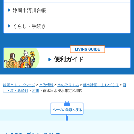
静岡市河川台帳
くらし・手続き
便利ガイド
静岡市トップページ
>
市政情報
>
市の取りくみ
>
都市計画・まちづくり
>
河
川・港・急傾斜
>
河川
> 雨水出水浸水想定区域図
ページの先頭へ戻る