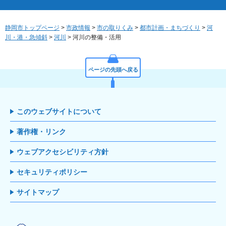
静岡市トップページ
>
市政情報
>
市の取りくみ
>
都市計画・まちづくり
>
河
川・港・急傾斜
>
河川
> 河川の整備・活用
ページの先頭へ戻る
このウェブサイトについて
著作権・リンク
ウェブアクセシビリティ方針
セキュリティポリシー
サイトマップ