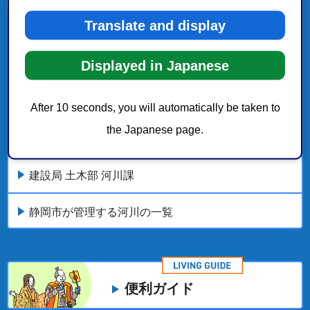
Translate and display
こちらの記事も読まれています。
Displayed in Japanese
安倍川ルネサンス計画「社会実験の参加者募集」
浜川水系河川整備計画
After 10 seconds, you will automatically be taken to
the Japanese page.
河川美化運動を行います！
建設局 土木部 河川課
静岡市が管理する河川の一覧
便利ガイド