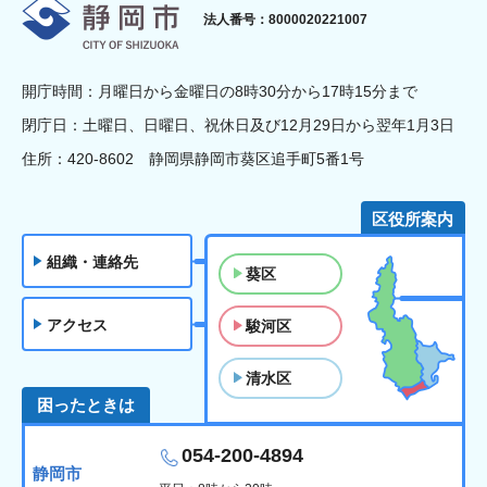
静岡市
法人番号：8000020221007
開庁時間：月曜日から金曜日の8時30分から17時15分まで
閉庁日：土曜日、日曜日、祝休日及び12月29日から翌年1月3日
住所：420-8602 静岡県静岡市葵区追手町5番1号
区役所案内
組織・連絡先
葵区
アクセス
駿河区
清水区
困ったときは
054-200-4894
静岡市