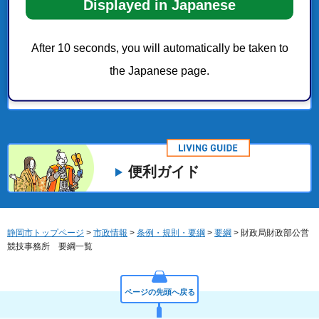
Displayed in Japanese
財政局財政部契約課 要綱一覧
After 10 seconds, you will automatically be taken to
財政局財政部庁舎管理課 要綱一覧
the Japanese page.
危機管理局危機管理課 要綱一覧
便利ガイド
静岡市トップページ
>
市政情報
>
条例・規則・要綱
>
要綱
> 財政局財政部公営
競技事務所 要綱一覧
ページの先頭へ戻る