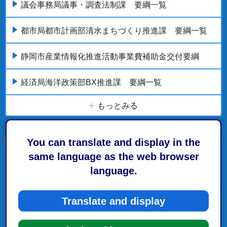
議会事務局議事・調査法制課 要綱一覧
都市局都市計画部清水まちづくり推進課 要綱一覧
静岡市産業情報化推進活動事業費補助金交付要綱
経済局海洋政策部BX推進課 要綱一覧
もっとみる
You can translate and display in the
same language as the web browser
こちらの記事も読まれています。
language.
総合政策局DX推進課 要綱一覧
Translate and display
子育て・教育