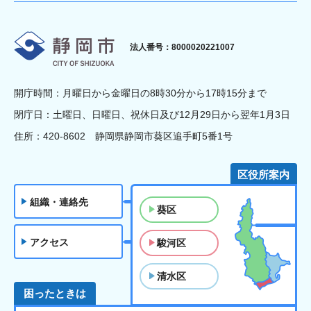
静岡市
法人番号：8000020221007
開庁時間：月曜日から金曜日の8時30分から17時15分まで
閉庁日：土曜日、日曜日、祝休日及び12月29日から翌年1月3日
住所：420-8602 静岡県静岡市葵区追手町5番1号
区役所案内
組織・連絡先
葵区
アクセス
駿河区
清水区
困ったときは