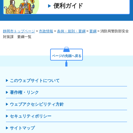
便利ガイド
静岡市トップページ
>
市政情報
>
条例・規則・要綱
>
要綱
> 消防局警防部安全
対策課 要綱一覧
ページの先頭へ戻る
このウェブサイトについて
著作権・リンク
ウェブアクセシビリティ方針
セキュリティポリシー
サイトマップ