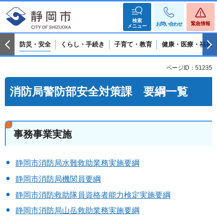
検索
緊急情報
お問い合わせ
メニュー
防災・安全
くらし・手続き
子育て・教育
健康・医療・福祉
ページID：51235
消防局警防部安全対策課 要綱一覧
事務事業実施
静岡市消防局水難救助業務実施要綱
静岡市消防局機関員要綱
静岡市消防救助隊員資格者能力検定実施要綱
静岡市消防局山岳救助業務実施要綱