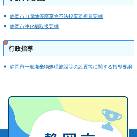
静岡市山間地等廃棄物不法投棄監視員要綱
静岡市浄化槽取扱要綱
行政指導
静岡市一般廃棄物処理施設等の設置等に関する指導要綱