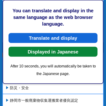
都市局都市計画部清水まちづくり推進課 要綱一覧
You can translate and display in the
静岡市産業情報化推進活動事業費補助金交付要綱
same language as the web browser
language.
経済局海洋政策部BX推進課 要綱一覧
Translate and display
もっとみる
Displayed in Japanese
こちらの記事も読まれています。
After 10 seconds, you will automatically be taken to
the Japanese page.
環境局 廃棄物対策課
防災・安全
静岡市一般廃棄物収集運搬業者優良認定