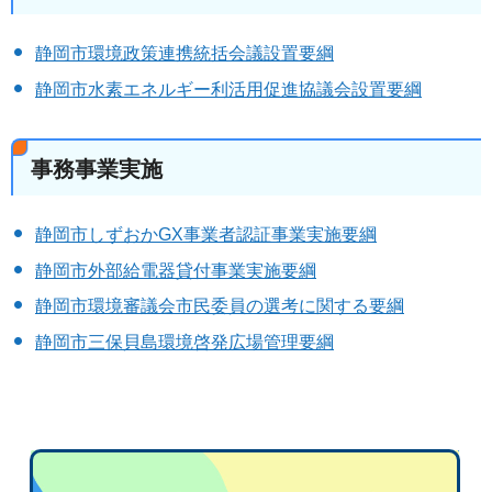
静岡市環境政策連携統括会議設置要綱
静岡市水素エネルギー利活用促進協議会設置要綱
事務事業実施
静岡市しずおかGX事業者認証事業実施要綱
静岡市外部給電器貸付事業実施要綱
静岡市環境審議会市民委員の選考に関する要綱
静岡市三保貝島環境啓発広場管理要綱