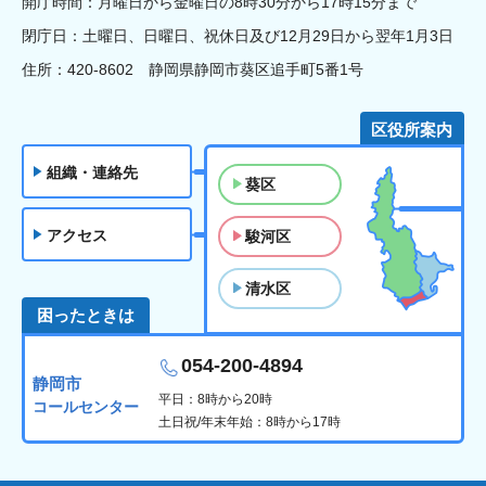
開庁時間：月曜日から金曜日の8時30分から17時15分まで
閉庁日：土曜日、日曜日、祝休日及び12月29日から翌年1月3日
住所：420-8602 静岡県静岡市葵区追手町5番1号
区役所案内
組織・連絡先
葵区
アクセス
駿河区
清水区
困ったときは
054-200-4894
静岡市
平日：8時から20時
コールセンター
土日祝/年末年始：8時から17時