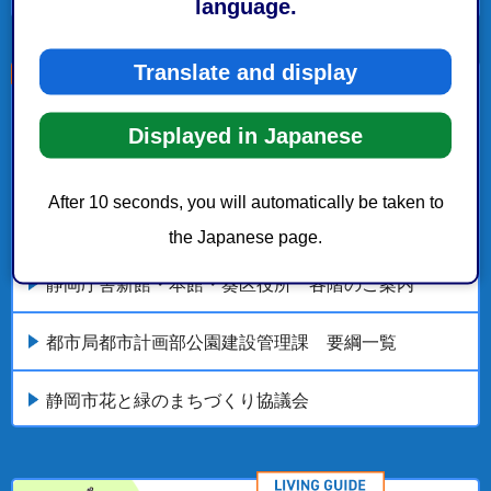
language.
Translate and display
こちらの記事も読まれています。
Displayed in Japanese
都市局 都市計画部 緑地政策課
After 10 seconds, you will automatically be taken to
静岡市無償借地公園の設置等に関する要綱
the Japanese page.
静岡庁舎新館・本館・葵区役所 各階のご案内
都市局都市計画部公園建設管理課 要綱一覧
静岡市花と緑のまちづくり協議会