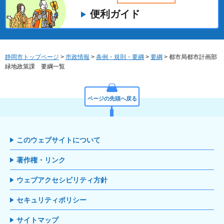
便利ガイド
静岡市トップページ
>
市政情報
>
条例・規則・要綱
>
要綱
> 都市局都市計画部
緑地政策課 要綱一覧
ページの先頭へ戻る
このウェブサイトについて
著作権・リンク
ウェブアクセシビリティ方針
セキュリティポリシー
サイトマップ