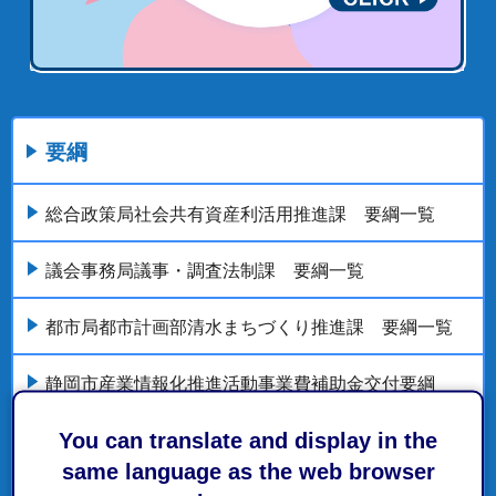
要綱
総合政策局社会共有資産利活用推進課 要綱一覧
議会事務局議事・調査法制課 要綱一覧
都市局都市計画部清水まちづくり推進課 要綱一覧
静岡市産業情報化推進活動事業費補助金交付要綱
You can translate and display in the
経済局海洋政策部BX推進課 要綱一覧
same language as the web browser
もっとみる