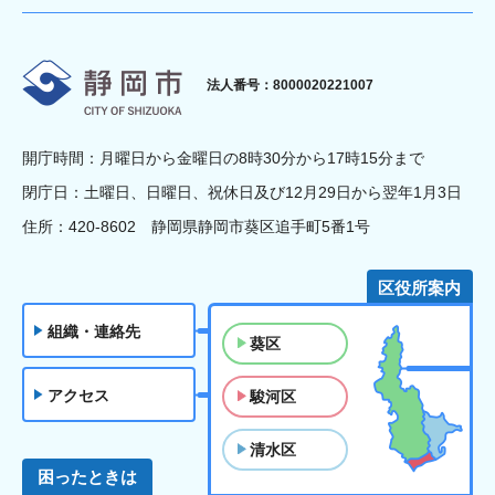
静岡市
法人番号：8000020221007
開庁時間：月曜日から金曜日の8時30分から17時15分まで
閉庁日：土曜日、日曜日、祝休日及び12月29日から翌年1月3日
住所：420-8602 静岡県静岡市葵区追手町5番1号
区役所案内
組織・連絡先
葵区
アクセス
駿河区
清水区
困ったときは