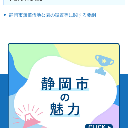
静岡市無償借地公園の設置等に関する要綱