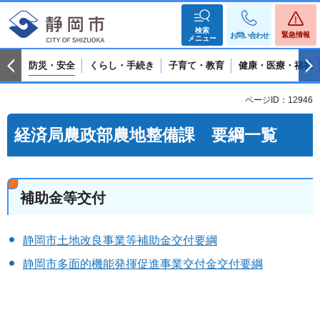
検索
緊急情報
お問い合わせ
メニュー
防災・安全
くらし・手続き
子育て・教育
健康・医療・福祉
ページID：12946
経済局農政部農地整備課 要綱一覧
補助金等交付
静岡市土地改良事業等補助金交付要綱
静岡市多面的機能発揮促進事業交付金交付要綱