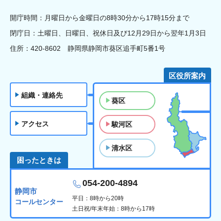
開庁時間：月曜日から金曜日の8時30分から17時15分まで
閉庁日：土曜日、日曜日、祝休日及び12月29日から翌年1月3日
住所：420-8602 静岡県静岡市葵区追手町5番1号
区役所案内
組織・連絡先
葵区
アクセス
駿河区
清水区
困ったときは
054-200-4894
静岡市
平日：8時から20時
コールセンター
土日祝/年末年始：8時から17時