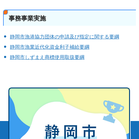
事務事業実施
静岡市漁港協力団体の申請及び指定に関する要綱
静岡市漁業近代化資金利子補給要綱
静岡市しずまえ商標使用取扱要綱