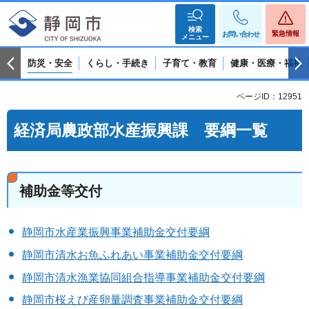
検索
緊急情報
お問い合わせ
メニュー
防災・安全
くらし・手続き
子育て・教育
健康・医療・福祉
ページID：12951
経済局農政部水産振興課 要綱一覧
補助金等交付
静岡市水産業振興事業補助金交付要綱
静岡市清水お魚ふれあい事業補助金交付要綱
静岡市清水漁業協同組合指導事業補助金交付要綱
静岡市桜えび産卵量調査事業補助金交付要綱