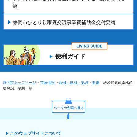
綱
静岡市ひとり親家庭交流事業費補助金交付要綱
便利ガイド
静岡市トップページ
>
市政情報
>
条例・規則・要綱
>
要綱
> 経済局農政部水産
振興課 要綱一覧
ページの先頭へ戻る
このウェブサイトについて