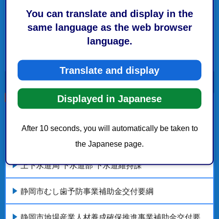
You can translate and display in the
静岡市産業情報化推進活動事業費補助金交付要綱
same language as the web browser
language.
経済局海洋政策部BX推進課 要綱一覧
もっとみる
Translate and display
Displayed in Japanese
こちらの記事も読まれています。
After 10 seconds, you will automatically be taken to
静岡市清水お魚ふれあい事業補助金交付要綱
the Japanese page.
上下水道局 下水道部 下水道維持課
静岡市むし歯予防事業補助金交付要綱
静岡市地場産業人材養成確保推進事業補助金交付要